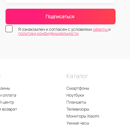
Подписаться
Я ознакомлен и согласен с условиями
оферты
и
политики конфиденциальности
с
Каталог
азины
Смартфоны
и оплата
Ноутбуки
й центр
Планшеты
и возврат
Телевизоры
Мониторы Xiaomi
Умные часы