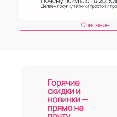
Почему покупают в 2DRO
Делаем покупку техники простой и пр
Описание
Горячие
скидки и
новинки —
прямо на
почту