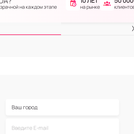
IDA?
10 ЛЕТ
50 000
на рынке
клиенто
озрачной на каждом этапе