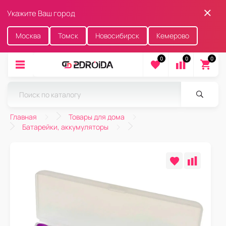
Укажите Ваш город
Москва
Томск
Новосибирск
Кемерово
0
0
0
Главная
Товары для дома
Батарейки, аккумуляторы