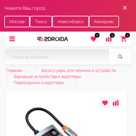
Укажите Ваш город
Москва
Томск
Новосибирск
Кемерово
0
0
0
Главная
Аксессуары для техники и устройств
Зарядные устройства и адаптеры
Переходники и адаптеры