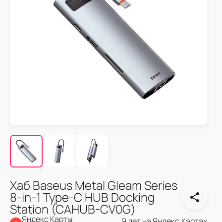
Хаб Baseus Metal Gleam Series
8-in-1 Type-C HUB Docking
Station (CAHUB-CV0G)
Яндекс Карты
9 лет на Яндекс.Картах