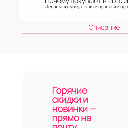
Почему покупают в 2DRO
Делаем покупку техники простой и пр
Описание
Горячие
скидки и
новинки —
прямо на
почту