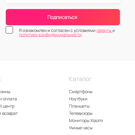
Подписаться
Я ознакомлен и согласен с условиями
оферты
и
политики конфиденциальности
с
Каталог
азины
Смартфоны
и оплата
Ноутбуки
й центр
Планшеты
и возврат
Телевизоры
Мониторы Xiaomi
Умные часы