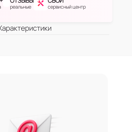
+
ОТЗЫВЫ
СВОЙ
в
реальные
сервисный центр
Характеристики