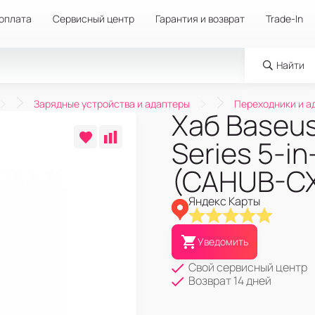
 оплата
Сервисный центр
Гарантия и возврат
Trade-In
Найти
Зарядные устройства и адаптеры
Переходники и а
Хаб Baseus
Series 5-i
(CAHUB-C
Яндекс Карты
Уведомить
Свой сервисный центр
Возврат 14 дней