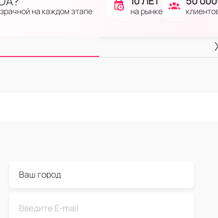
IDA?
10 ЛЕТ
50 000
на рынке
клиенто
озрачной на каждом этапе