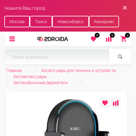
Укажите Ваш город
Москва
Томск
Новосибирск
Кемерово
0
0
0
Главная
Аксессуары для техники и устройств
Автоаксессуары
Автомобильные держатели