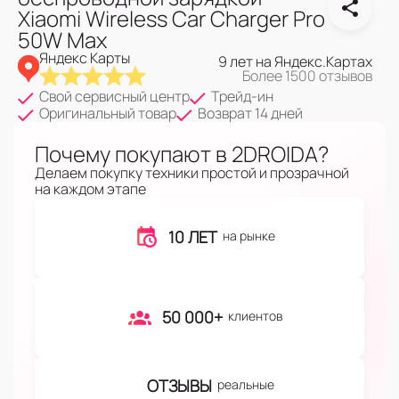
Xiaomi Wireless Car Charger Pro
50W Max
Яндекс Карты
9 лет на Яндекс.Картах
Более 1500 отзывов
Свой сервисный центр
Трейд-ин
Оригинальный товар
Возврат 14 дней
Почему покупают в 2DROIDA?
Делаем покупку техники простой и прозрачной
на каждом этапе
10 ЛЕТ
на рынке
50 000+
клиентов
ОТЗЫВЫ
реальные