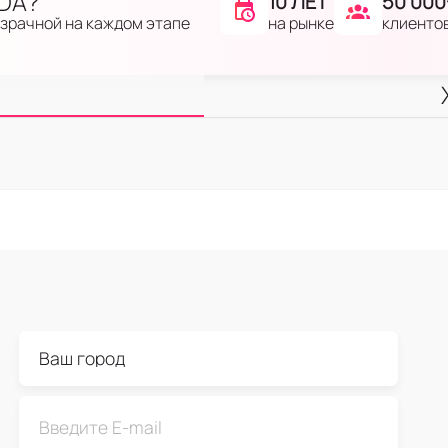
IDA?
10 ЛЕТ
50 000
на рынке
клиенто
озрачной на каждом этапе