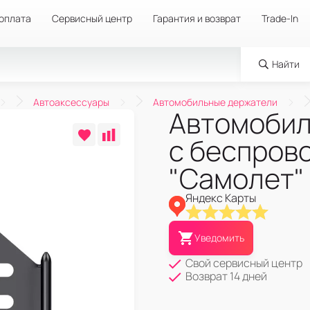
 оплата
Сервисный центр
Гарантия и возврат
Trade-In
Найти
Автоаксессуары
Автомобильные держатели
Автомобил
с беспров
"Самолет"
Яндекс Карты
Уведомить
Свой сервисный центр
Возврат 14 дней