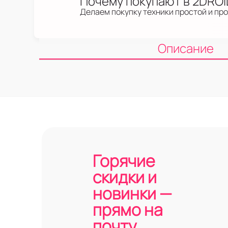
Почему покупают в 2DRO
Делаем покупку техники простой и пр
Описание
Горячие
скидки и
новинки —
прямо на
почту