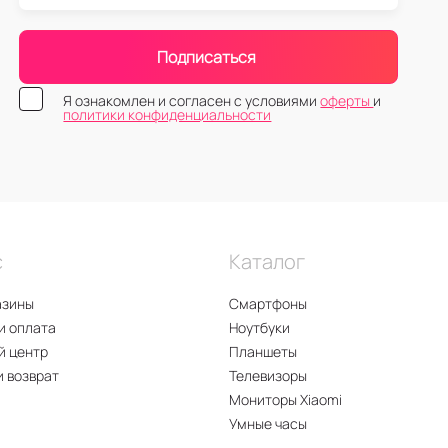
Подписаться
Я ознакомлен и согласен с условиями
оферты
и
политики конфиденциальности
с
Каталог
азины
Смартфоны
и оплата
Ноутбуки
й центр
Планшеты
и возврат
Телевизоры
Мониторы Xiaomi
Умные часы