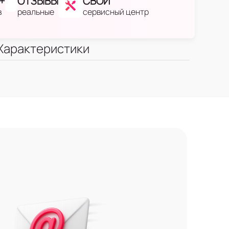
+
ОТЗЫВЫ
СВОЙ
в
реальные
сервисный центр
Характеристики