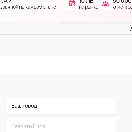
IDA?
10 ЛЕТ
50 000
на рынке
клиенто
озрачной на каждом этапе