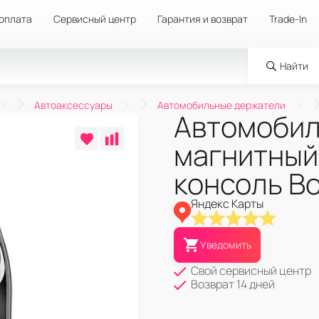
 оплата
Сервисный центр
Гарантия и возврат
Trade-In
Найти
Автоаксессуары
Автомобильные держатели
Автомобил
магнитный
консоль B
Яндекс Карты
Уведомить
Свой сервисный центр
Возврат 14 дней