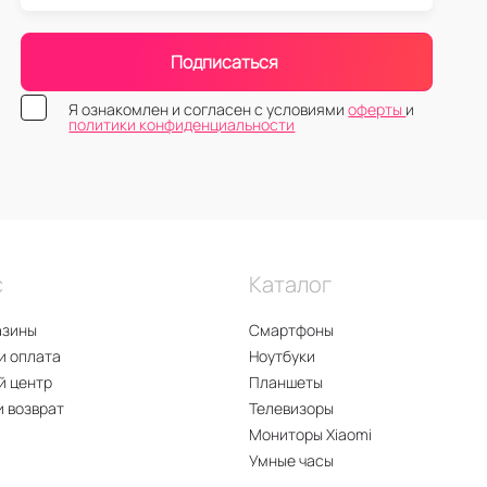
Подписаться
Я ознакомлен и согласен с условиями
оферты
и
политики конфиденциальности
с
Каталог
азины
Смартфоны
и оплата
Ноутбуки
й центр
Планшеты
и возврат
Телевизоры
Мониторы Xiaomi
Умные часы