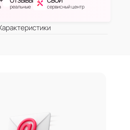
+
ОТЗЫВЫ
СВОЙ
в
реальные
сервисный центр
Характеристики