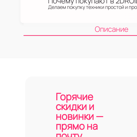
Почему покупают в 2DRO
Делаем покупку техники простой и пр
Описание
Горячие
скидки и
новинки —
прямо на
почту