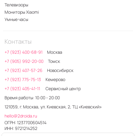
Телевизоры
Мониторы Xiaomi
Умные часы
Контакты
+7 (923) 400-68-91
Москва
+7 (905) 992-20-00
Томск
+7 (923) 407-57-26
Новосибирск
+7 (923) 775-75-13
Кемерово
+7 (923) 405-41-11
Сервисный центр
Время работы: 10:00 - 20:00
121059, г. Москва, ул. Киевская, 2, ТЦ «Киевский»
hello@2droida.ru
ОГРН: 1237700604514
ИНН: 9721214252