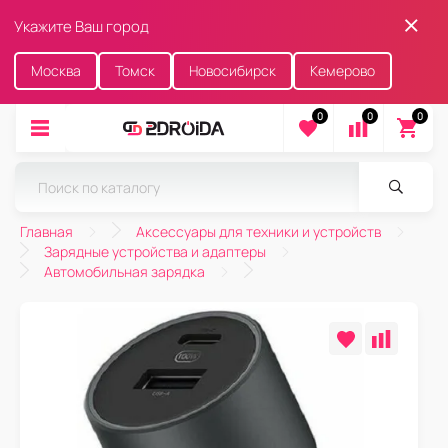
Укажите Ваш город
Москва
Томск
Новосибирск
Кемерово
0
0
0
Главная
Аксессуары для техники и устройств
Зарядные устройства и адаптеры
Автомобильная зарядка