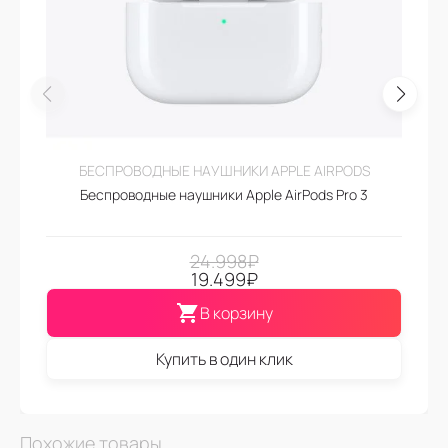
БЕСПРОВОДНЫЕ НАУШНИКИ APPLE AIRPODS
Беспроводные наушники Apple AirPods Pro 3
24.998
₽
19.499
₽
В корзину
Купить в один клик
Похожие товары