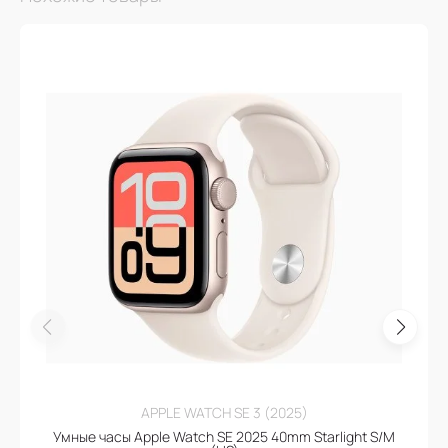
APPLE WATCH SE 3 (2025)
Умные часы Apple Watch SE 2025 40mm Starlight S/M