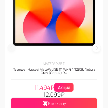
MATEPAD SE 11
Планшет Huawei MatePad SE 11" Wi-Fi 4/128Gb Nebula
Gray (Серый) RU
11.494
₽
Акция
12.099
₽
В корзину