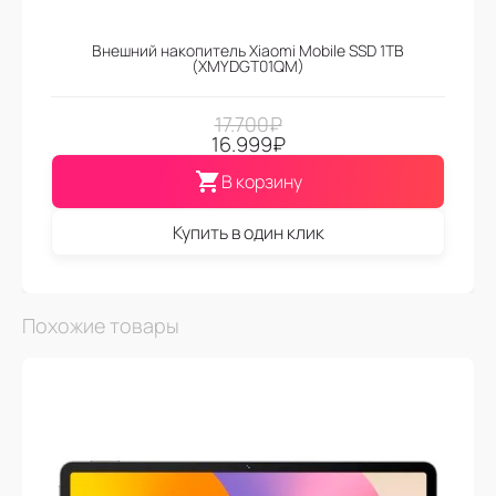
Внешний накопитель Xiaomi Mobile SSD 1TB
(XMYDGT01QM)
17.700
₽
16.999
₽
В корзину
Купить в один клик
Похожие товары