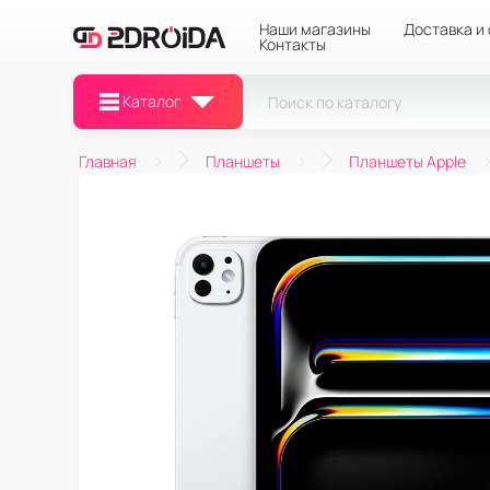
Наши магазины
Доставка и
Контакты
Каталог
Главная
Планшеты
Планшеты Apple