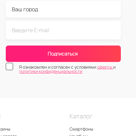
Подписаться
Я ознакомлен и согласен с условиями
оферты
и
политики конфиденциальности
с
Каталог
азины
Смартфоны