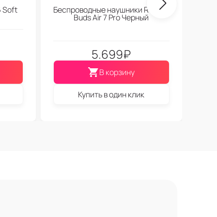
 Soft
Беспроводные наушники Realme
Buds Air 7 Pro Черный
5.699
₽
В корзину
Купить в один клик