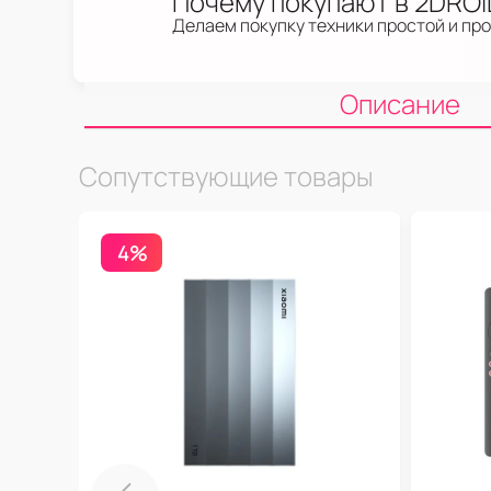
Почему покупают в 2DRO
Делаем покупку техники простой и пр
Описание
Сопутствующие товары
4%