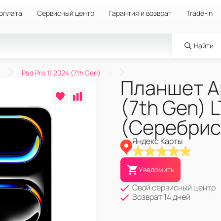
 оплата
Сервисный центр
Гарантия и возврат
Trade-In
Найти
iPad Pro 11 2024 (7th Gen)
Планшет Ap
(7th Gen) L
(Серебрис
Яндекс Карты
Уведомить
Свой сервисный центр
Возврат 14 дней