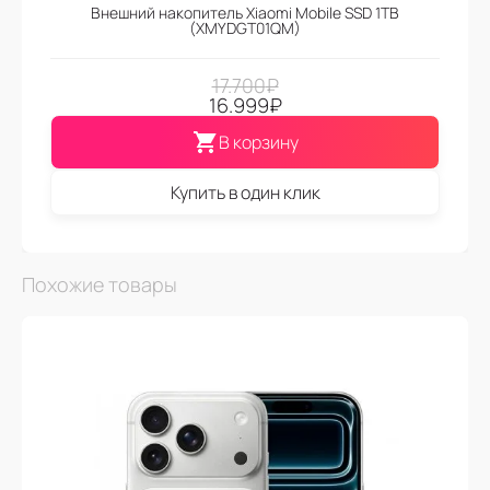
Внешний накопитель Xiaomi Mobile SSD 1TB
(XMYDGT01QM)
17.700
₽
16.999
₽
В корзину
Купить в один клик
Похожие товары