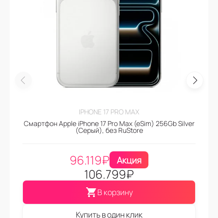
IPHONE 17 PRO MAX
Смартфон Apple iPhone 17 Pro Max (eSim) 256Gb Silver
(Серый), без RuStore
96.119
₽
Акция
106.799
₽
В корзину
Купить в один клик