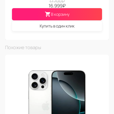
17.700
₽
16.999
₽
В корзину
Купить в один клик
Похожие товары