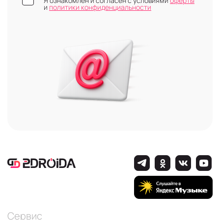
Я ознакомлен и согласен с условиями
оферты
и
политики конфиденциальности
Сервис