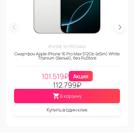
IPHONE 16 PRO MAX
Смартфон Apple iPhone 16 Pro Max 512Gb (eSim) White
Titanium (Белый), без RuStore
101.519
₽
Акция
112.799
₽
В корзину
Купить в один клик