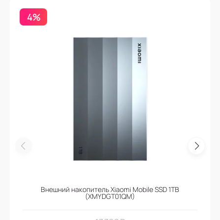
4%
Внешний накопитель Xiaomi Mobile SSD 1TB
(XMYDGT01QM)