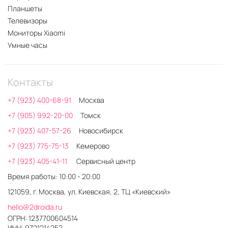
Планшеты
Телевизоры
Мониторы Xiaomi
Умные часы
Контакты
+7 (923) 400-68-91
Москва
+7 (905) 992-20-00
Томск
+7 (923) 407-57-26
Новосибирск
+7 (923) 775-75-13
Кемерово
+7 (923) 405-41-11
Сервисный центр
Время работы: 10:00 - 20:00
121059, г. Москва, ул. Киевская, 2, ТЦ «Киевский»
hello@2droida.ru
ОГРН: 1237700604514
ИНН: 9721214252