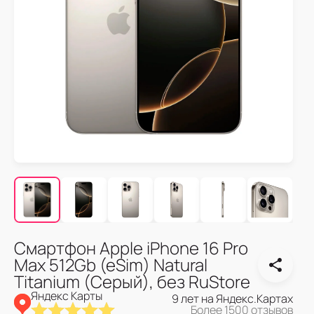
Смартфон Apple iPhone 16 Pro
Max 512Gb (eSim) Natural
Titanium (Серый), без RuStore
Яндекс Карты
9 лет на Яндекс.Картах
Более 1500 отзывов