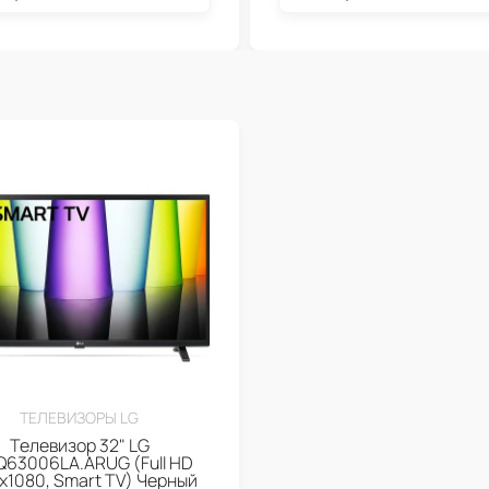
ТЕЛЕВИЗОРЫ LG
Телевизор 32" LG
Q63006LA.ARUG (Full HD
x1080, Smart TV) Черный