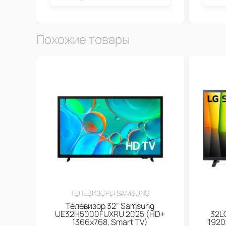
Похожие товары
ТЕЛЕВИЗОРЫ SAMSUNG
Телевизор 32" Samsung
UE32H5000FUXRU 2025 (HD+
32L
1366x768, Smart TV)
1920