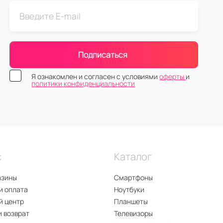
Подписаться
Я ознакомлен и согласен с условиями
оферты
и
политики конфиденциальности
с
Каталог
азины
Смартфоны
и оплата
Ноутбуки
й центр
Планшеты
и возврат
Телевизоры