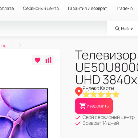
 оплата
Сервисный центр
Гарантия и возврат
Trade-In
Найти
ung
Телевизор
UE50U8000
UHD 3840x2
Яндекс Карты
Уведомить
Свой сервисный центр
Возврат 14 дней