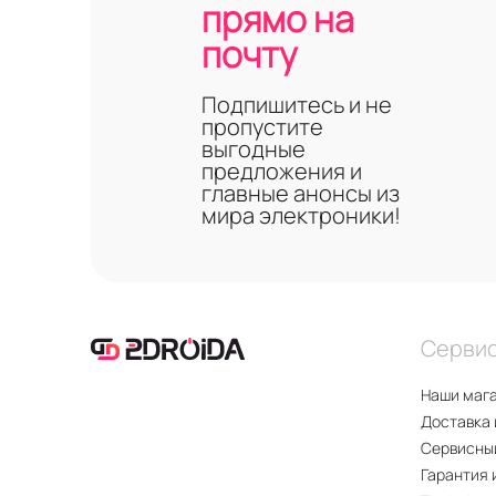
прямо на
почту
Подпишитесь и не
пропустите
выгодные
предложения и
главные анонсы из
мира электроники!
Серви
Наши маг
Доставка 
Сервисны
Гарантия 