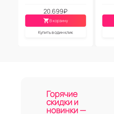
20.699
₽
В корзину
Купить в один клик
Горячие
скидки и
новинки —