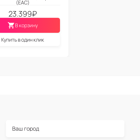
(EAC)
23.399
₽
В корзину
Купить в один клик