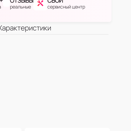
+
ОТЗЫВЫ
СВОЙ
в
реальные
сервисный центр
Характеристики