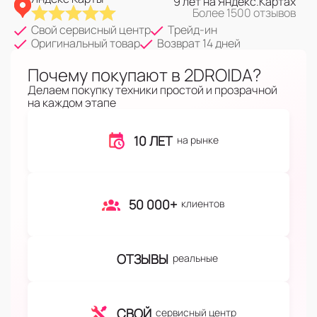
9 лет на Яндекс.Картах
Более 1500 отзывов
Свой сервисный центр
Трейд-ин
Оригинальный товар
Возврат 14 дней
Почему покупают в 2DROIDA?
Делаем покупку техники простой и прозрачной
на каждом этапе
10 ЛЕТ
на рынке
50 000+
клиентов
ОТЗЫВЫ
реальные
СВОЙ
сервисный центр