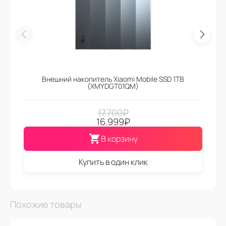
Внешний накопитель Xiaomi Mobile SSD 1TB
(XMYDGT01QM)
17.700
₽
16.999
₽
В корзину
Купить в один клик
Похожие товары