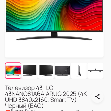
Телевизор 43" LG
43NANO81A6A.ARUG 2025 (4K
UHD 3840x2160, Smart TV)
Черный (EAC)
Яндекс Карты