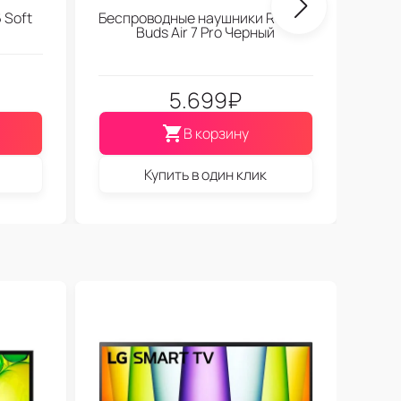
 Soft
Беспроводные наушники Realme
Buds Air 7 Pro Черный
5.699
₽
В корзину
Купить в один клик