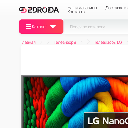
Наши магазины
Доставка и
Контакты
Каталог
Главная
Телевизоры
Телевизоры LG