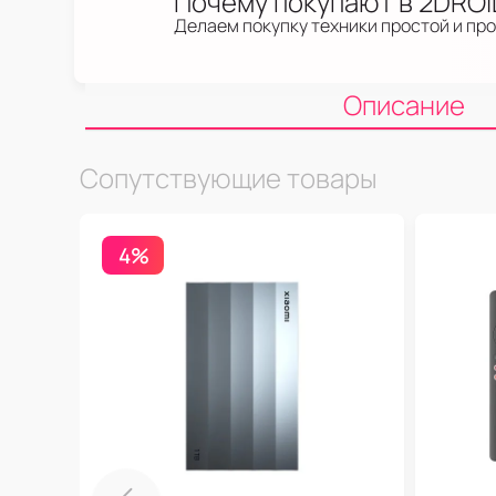
Почему покупают в 2DRO
Делаем покупку техники простой и пр
Описание
Сопутствующие товары
4%