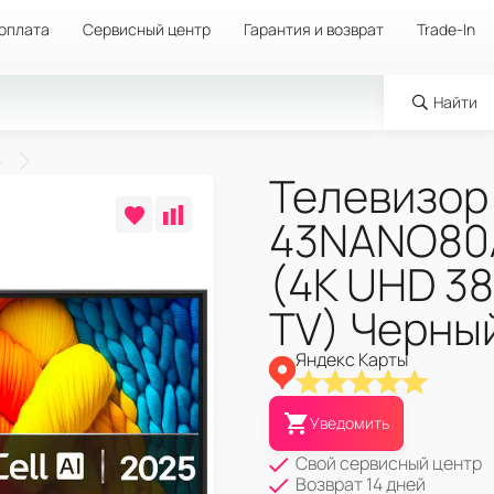
 оплата
Сервисный центр
Гарантия и возврат
Trade-In
Найти
Телевизор 
43NANO80
(4K UHD 38
TV) Черны
Яндекс Карты
Уведомить
Свой сервисный центр
Возврат 14 дней