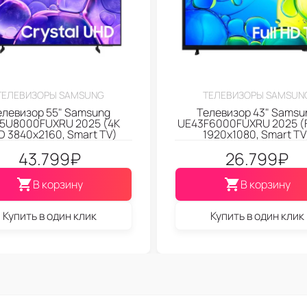
ТЕЛЕВИЗОРЫ SAMSUNG
ТЕЛЕВИЗОРЫ SAMSUN
елевизор 55" Samsung
Телевизор 43" Samsu
5U8000FUXRU 2025 (4K
UE43F6000FUXRU 2025 (F
 3840x2160, Smart TV)
1920x1080, Smart TV
43.799
₽
26.799
₽
В корзину
В корзину
Купить в один клик
Купить в один клик