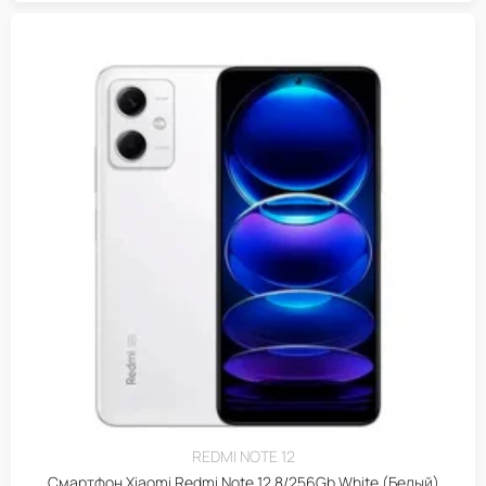
REDMI NOTE 12
Смартфон Xiaomi Redmi Note 12 8/256Gb White (Белый)