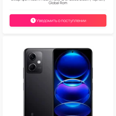
Global Rom
Уведомить о поступлении