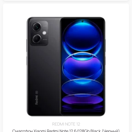
REDMI NOTE 12
Смартфон Xiaomi Redmi Note 12 6/128Gb Black (Черный)