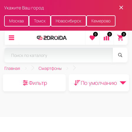
Укажите Ваш город
Москва
Томск
Новосибирск
Кемерово
0
0
0
Главная
Смартфоны
Фильтр
По умолчанию