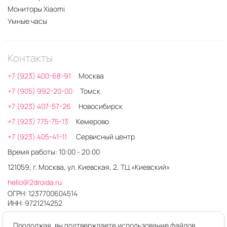
Мониторы Xiaomi
Умные часы
Контакты
+7 (923) 400-68-91
Москва
+7 (905) 992-20-00
Томск
+7 (923) 407-57-26
Новосибирск
+7 (923) 775-75-13
Кемерово
+7 (923) 405-41-11
Сервисный центр
Время работы: 10:00 - 20:00
121059, г. Москва, ул. Киевская, 2, ТЦ «Киевский»
hello@2droida.ru
ОГРН: 1237700604514
ИНН: 9721214252
Продолжая, вы подтверждаете использование файлов