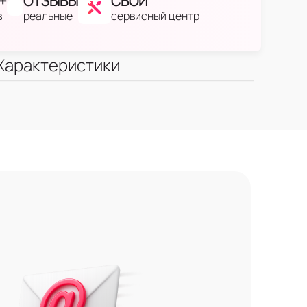
+
ОТЗЫВЫ
СВОЙ
в
реальные
сервисный центр
Характеристики