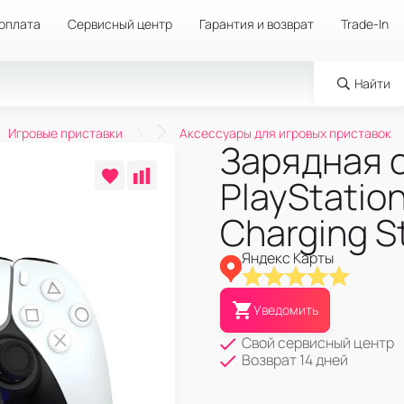
 оплата
Сервисный центр
Гарантия и возврат
Trade-In
Найти
Игровые приставки
Аксессуары для игровых приставок
Зарядная 
PlayStatio
Charging S
Яндекс Карты
Уведомить
Свой сервисный центр
Возврат 14 дней