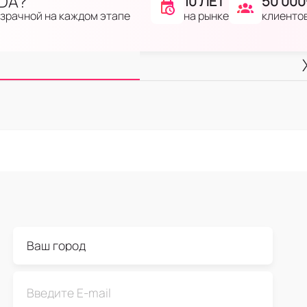
IDA?
10 ЛЕТ
50 000
на рынке
клиенто
озрачной на каждом этапе