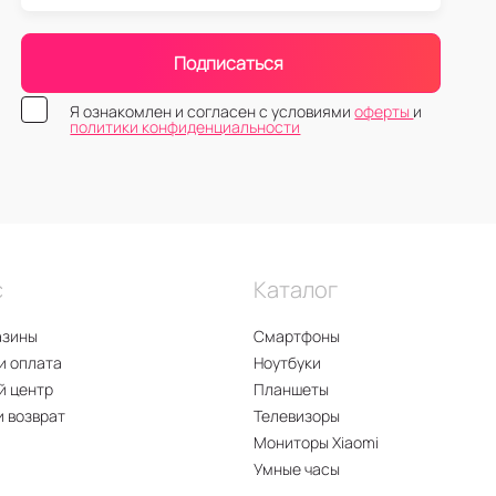
Подписаться
Я ознакомлен и согласен с условиями
оферты
и
политики конфиденциальности
с
Каталог
азины
Смартфоны
и оплата
Ноутбуки
й центр
Планшеты
и возврат
Телевизоры
Мониторы Xiaomi
Умные часы