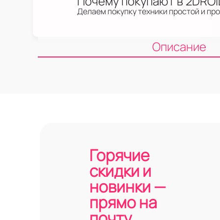
Почему покупают в 2DRO
Делаем покупку техники простой и пр
Описание
Горячие
скидки и
новинки —
прямо на
почту