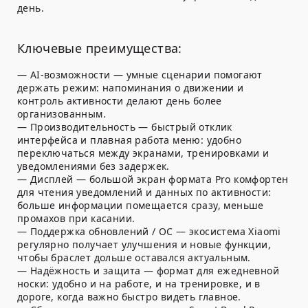
день.
Ключевые преимущества:
—
AI-возможности
— умные сценарии помогают
держать режим: напоминания о движении и
контроль активности делают день более
организованным.
—
Производительность
— быстрый отклик
интерфейса и плавная работа меню: удобно
переключаться между экранами, тренировками и
уведомлениями без задержек.
—
Дисплей
— большой экран формата Pro комфортен
для чтения уведомлений и данных по активности:
больше информации помещается сразу, меньше
промахов при касании.
—
Поддержка обновлений / ОС
— экосистема Xiaomi
регулярно получает улучшения и новые функции,
чтобы браслет дольше оставался актуальным.
—
Надёжность и защита
— формат для ежедневной
носки: удобно и на работе, и на тренировке, и в
дороге, когда важно быстро видеть главное.