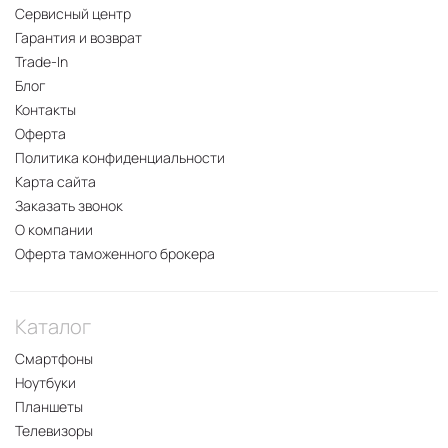
Сервисный центр
Гарантия и возврат
Trade-In
Блог
Контакты
Оферта
Политика конфиденциальности
Карта сайта
Заказать звонок
О компании
Оферта таможенного брокера
Каталог
Смартфоны
Ноутбуки
Планшеты
Телевизоры