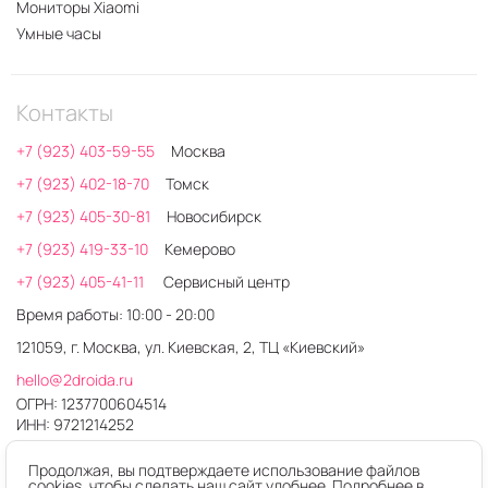
Мониторы Xiaomi
Умные часы
Контакты
+7 (923) 403-59-55
Москва
+7 (923) 402-18-70
Томск
+7 (923) 405-30-81
Новосибирск
+7 (923) 419-33-10
Кемерово
+7 (923) 405-41-11
Сервисный центр
Время работы: 10:00 - 20:00
121059, г. Москва, ул. Киевская, 2, ТЦ «Киевский»
hello@2droida.ru
ОГРН: 1237700604514
ИНН: 9721214252
Продолжая, вы подтверждаете использование файлов
cookies, чтобы сделать наш сайт удобнее. Подробнее в