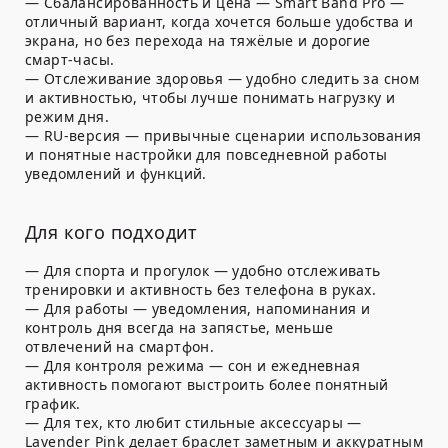
—
Сбалансированность и цена
— Smart Band Pro —
отличный вариант, когда хочется больше удобства и
экрана, но без перехода на тяжёлые и дорогие
смарт-часы.
—
Отслеживание здоровья
— удобно следить за сном
и активностью, чтобы лучше понимать нагрузку и
режим дня.
—
RU-версия
— привычные сценарии использования
и понятные настройки для повседневной работы
уведомлений и функций.
Для кого подходит
—
Для спорта и прогулок
— удобно отслеживать
тренировки и активность без телефона в руках.
—
Для работы
— уведомления, напоминания и
контроль дня всегда на запястье, меньше
отвлечений на смартфон.
—
Для контроля режима
— сон и ежедневная
активность помогают выстроить более понятный
график.
—
Для тех, кто любит стильные аксессуары
—
Lavender Pink делает браслет заметным и аккуратным