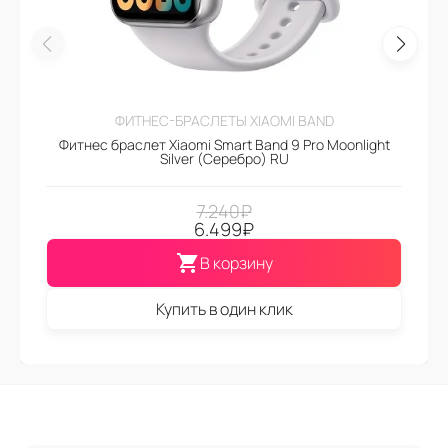
ФИТНЕС-БРАСЛЕТЫ XIAOMI BAND
Фитнес браслет Xiaomi Smart Band 9 Pro Moonlight
Silver (Серебро) RU
7.240
₽
6.499
₽
В корзину
Купить в один клик