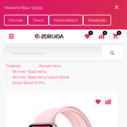
Укажите Ваш город
Москва
Томск
Новосибирск
Кемерово
0
0
0
Главная
Умные часы
Фитнес-браслеты
Фитнес-браслеты Xiaomi Band
Smart Band 10 Pro