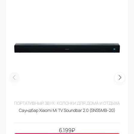
ПОРТАТИВНЫЙ ЗВУК: КОЛОНКИ ДЛЯ ДОМА И ОТДЫХА
Саундбар Xiaomi Mi TV Soundbar 2.0 (SNS5MB-20)
6.199
₽