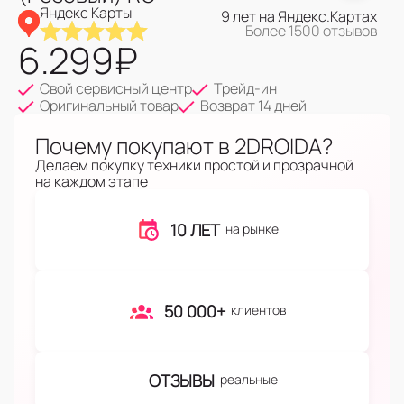
Яндекс Карты
9 лет на Яндекс.Картах
Более 1500 отзывов
6.299
₽
Свой сервисный центр
Трейд-ин
Оригинальный товар
Возврат 14 дней
Почему покупают в 2DROIDA?
Делаем покупку техники простой и прозрачной
на каждом этапе
10 ЛЕТ
на рынке
50 000+
клиентов
ОТЗЫВЫ
реальные