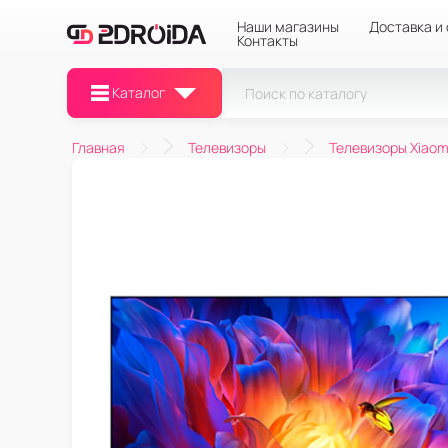
Наши магазины
Доставка и
Контакты
Каталог
Главная
Телевизоры
Телевизоры Xiaom