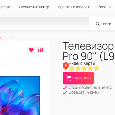
 оплата
Сервисный центр
Гарантия и возврат
Trade-In
Найти
i
Телевизор 
Pro 90" (L
Яндекс Карты
Уведомить
Свой сервисный центр
Возврат 14 дней