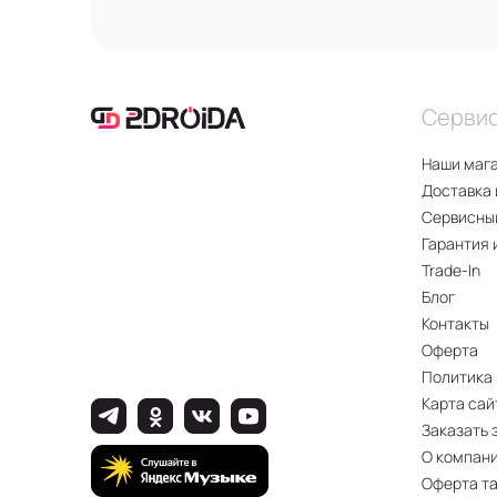
Серви
Наши маг
Доставка 
Сервисны
Гарантия 
Trade-In
Блог
Контакты
Оферта
Политика
Карта сай
Заказать 
О компан
Оферта т