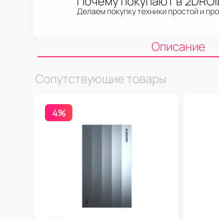
Почему покупают в 2DRO
Делаем покупку техники простой и пр
Описание
Сопутствующие товары
4%