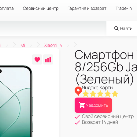
 оплата
Сервисный центр
Гарантия и возврат
Trade-In
Найти
i
Mi
Xiaomi 14
Смартфон 
8/256Gb J
(Зеленый) 
Яндекс Карты
Уведомить
Свой сервисный центр
Возврат 14 дней