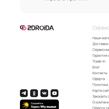
Серви
Наши маг
Доставка 
Сервисны
Гарантия 
Trade-In
Блог
Контакты
Оферта
Политика
Карта сай
Заказать 
О компан
Оферта т