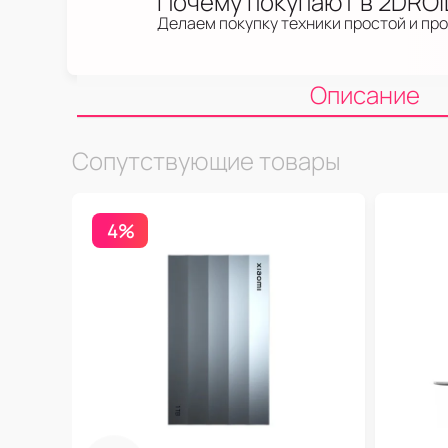
Почему покупают в 2DRO
Делаем покупку техники простой и пр
Описание
Сопутствующие товары
4%