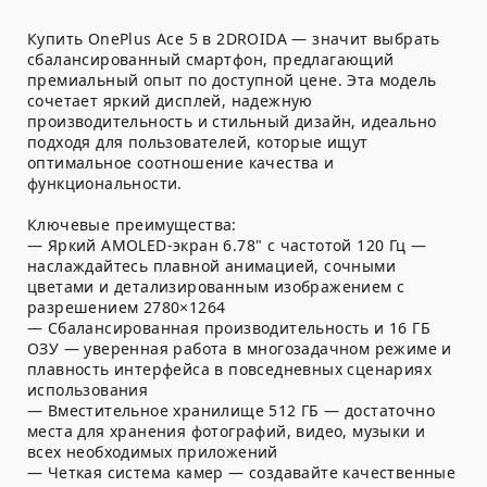
Купить OnePlus Ace 5 в 2DROIDA — значит выбрать
сбалансированный смартфон, предлагающий
премиальный опыт по доступной цене. Эта модель
сочетает яркий дисплей, надежную
производительность и стильный дизайн, идеально
подходя для пользователей, которые ищут
оптимальное соотношение качества и
функциональности.
Ключевые преимущества:
— Яркий AMOLED-экран 6.78" с частотой 120 Гц —
наслаждайтесь плавной анимацией, сочными
цветами и детализированным изображением с
разрешением 2780×1264
— Сбалансированная производительность и 16 ГБ
ОЗУ — уверенная работа в многозадачном режиме и
плавность интерфейса в повседневных сценариях
использования
— Вместительное хранилище 512 ГБ — достаточно
места для хранения фотографий, видео, музыки и
всех необходимых приложений
— Четкая система камер — создавайте качественные