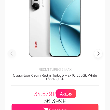
REDMI TURBO 5 MAX
Смартфон Xiaomi Redmi Turbo 5 Max 16/256Gb White
(Белый) CN
34.579
₽
Акция
36.399
₽