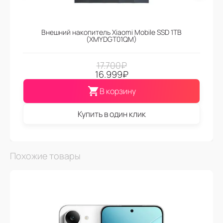
Внешний накопитель Xiaomi Mobile SSD 1TB
(XMYDGT01QM)
17.700
₽
16.999
₽
В корзину
Купить в один клик
Похожие товары