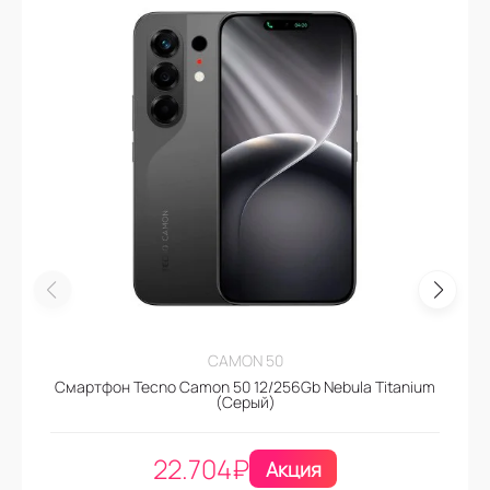
CAMON 50
Смартфон Tecno Camon 50 12/256Gb Nebula Titanium
(Серый)
22.704
₽
Акция