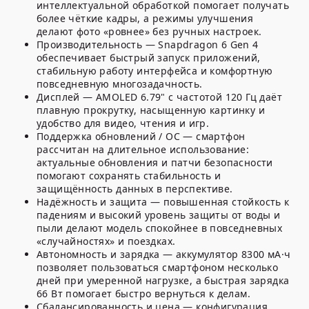
интеллектуальной обработкой помогает получать
более чёткие кадры, а режимы улучшения
делают фото «ровнее» без ручных настроек.
Производительность
— Snapdragon 6 Gen 4
обеспечивает быстрый запуск приложений,
стабильную работу интерфейса и комфортную
повседневную многозадачность.
Дисплей
— AMOLED 6.79" с частотой 120 Гц даёт
плавную прокрутку, насыщенную картинку и
удобство для видео, чтения и игр.
Поддержка обновлений / ОС
— смартфон
рассчитан на длительное использование:
актуальные обновления и патчи безопасности
помогают сохранять стабильность и
защищённость данных в перспективе.
Надёжность и защита
— повышенная стойкость к
падениям и высокий уровень защиты от воды и
пыли делают модель спокойнее в повседневных
«случайностях» и поездках.
Автономность и зарядка
— аккумулятор 8300 мА·ч
позволяет пользоваться смартфоном несколько
дней при умеренной нагрузке, а быстрая зарядка
66 Вт помогает быстро вернуться к делам.
Сбалансированность и цена
— конфигурация