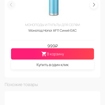
МОНОПОДЫ И ПУЛЬТЫ ДЛЯ СЕЛФИ
Монопод Honor AF11 Синий EAC
999
₽
В корзину
Купить в один клик
Похожие товары