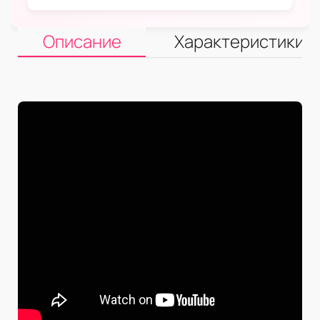
Описание
Характеристики