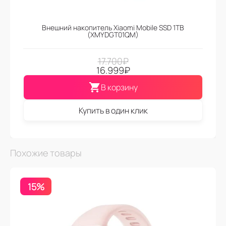
Внешний накопитель Xiaomi Mobile SSD 1TB
(XMYDGT01QM)
17.700
₽
16.999
₽
В корзину
Купить в один клик
Похожие товары
15%