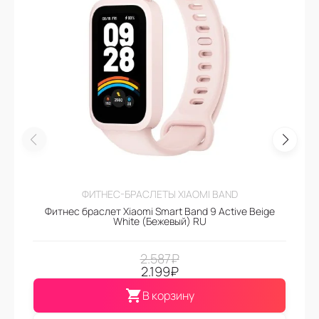
ФИТНЕС-БРАСЛЕТЫ XIAOMI BAND
Фитнес браслет Xiaomi Smart Band 9 Active Beige
White (Бежевый) RU
2.587
₽
2.199
₽
В корзину