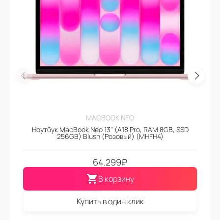
MACBOOK NEO
Ноутбук MacBook Neo 13" (A18 Pro, RAM 8GB, SSD
256GB) Blush (Розовый) (MHFH4)
64.299
₽
В корзину
Купить в один клик