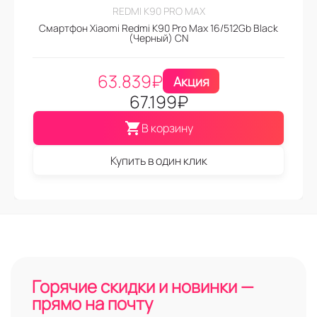
REDMI K90 PRO MAX
Смартфон Xiaomi Redmi K90 Pro Max 16/512Gb Black
(Черный) CN
63.839
₽
Акция
67.199
₽
В корзину
Купить в один клик
Горячие скидки и новинки —
прямо на почту