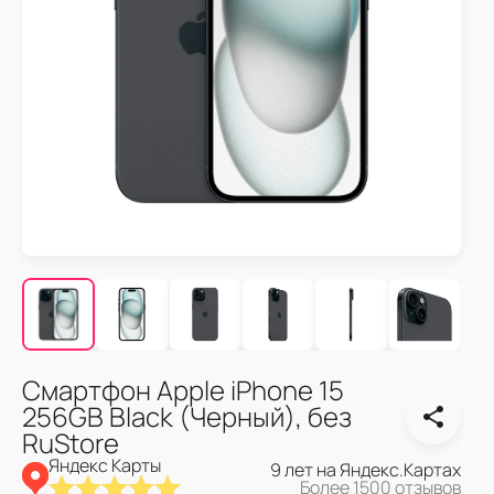
Смартфон Apple iPhone 15
256GB Black (Черный), без
RuStore
Яндекс Карты
9 лет на Яндекс.Картах
Более 1500 отзывов