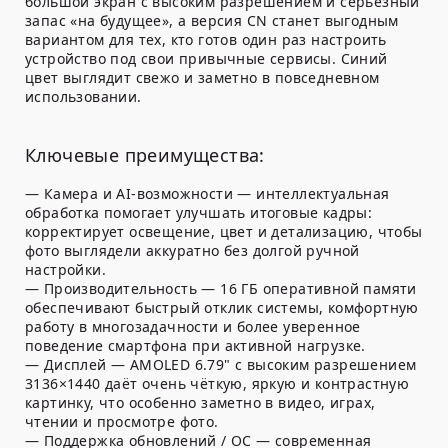
большой экран с высоким разрешением и серьёзный
запас «на будущее», а версия CN станет выгодным
вариантом для тех, кто готов один раз настроить
устройство под свои привычные сервисы. Синий
цвет выглядит свежо и заметно в повседневном
использовании.
Ключевые преимущества:
— Камера и AI-возможности — интеллектуальная
обработка помогает улучшать итоговые кадры:
корректирует освещение, цвет и детализацию, чтобы
фото выглядели аккуратно без долгой ручной
настройки.
— Производительность — 16 ГБ оперативной памяти
обеспечивают быстрый отклик системы, комфортную
работу в многозадачности и более уверенное
поведение смартфона при активной нагрузке.
— Дисплей — AMOLED 6.79" с высоким разрешением
3136×1440 даёт очень чёткую, яркую и контрастную
картинку, что особенно заметно в видео, играх,
чтении и просмотре фото.
— Поддержка обновлений / ОС — современная