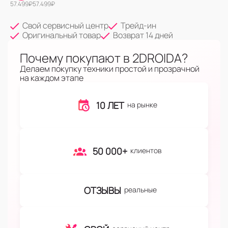
57.499
₽
57.499
₽
Свой сервисный центр
Трейд-ин
Оригинальный товар
Возврат 14 дней
Почему покупают в 2DROIDA?
Делаем покупку техники простой и прозрачной
на каждом этапе
10 ЛЕТ
на рынке
50 000+
клиентов
ОТЗЫВЫ
реальные