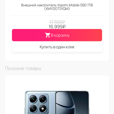
Внешний накопитель Xiaomi Mobile SSD 1TB
(XMYDGT01QM)
17.700
₽
16.999
₽
В корзину
Купить в один клик
Похожие товары