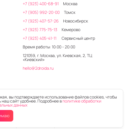
+7 (923) 400-68-91
Москва
+7 (905) 992-20-00
Томск
нит.
+7 (923) 407-57-26
Новосибирск
т специалист 2DROIDA
.
+7 (923) 775-75-13
Кемерово
+7 (923) 405-41-11
Сервисный центр
Время работы: 10:00 - 20:00
121059, г. Москва, ул. Киевская, 2, ТЦ
«Киевский»
hello@2droida.ru
ая, вы подтверждаете использование файлов cookies, чтобы
 наш сайт удобнее. Подробнее в
политике обработки
альных данных
имаю
Интернет-магазин электроники 2DROIDA