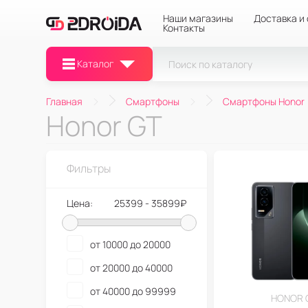
Наши магазины
Доставка и
Контакты
Каталог
Главная
Смартфоны
Смартфоны Honor
Honor GT
Фильтры
Цена:
25399 - 35899₽
от 10000 до 20000
от 20000 до 40000
от 40000 до 99999
HONOR 