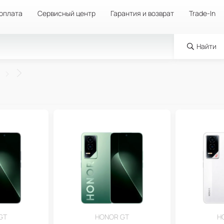
 оплата
Сервисный центр
Гарантия и возврат
Trade-In
Найти
GT
HONOR GT
H