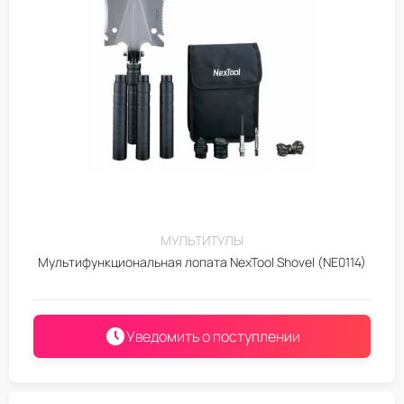
МУЛЬТИТУЛЫ
Мультифункциональная лопата NexTool Shovel (NE0114)
Уведомить о поступлении