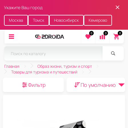
Укажите Ваш город
Москва
Томск
Новосибирск
Кемерово
0
0
0
Главная
Образ жизни, туризм и спорт
Товары для туризма и путешествий
Фильтр
По умолчанию