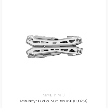
МУЛЬТИТУЛЫ
Мультитул HuoHou Multi-tool K20 (HU0254)