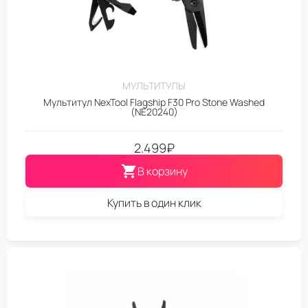
МУЛЬТИТУЛЫ
Мультитул NexTool Flagship F30 Pro Stone Washed
(NE20240)
2.499
₽
В корзину
Купить в один клик