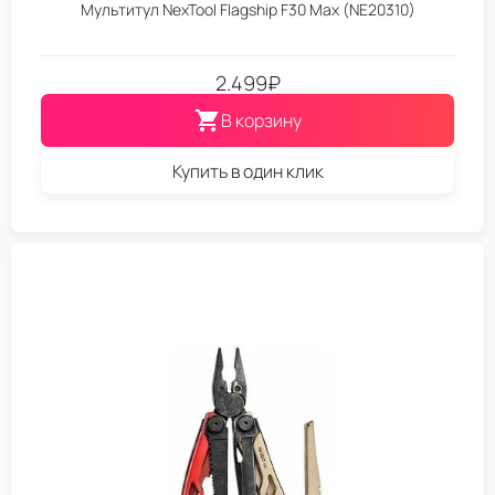
Мультитул NexTool Flagship F30 Max (NE20310)
2.499
₽
В корзину
Купить в один клик