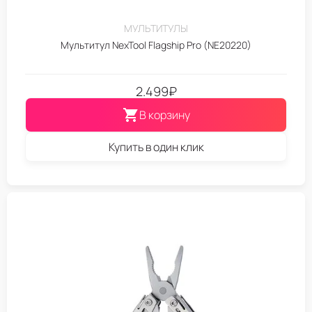
МУЛЬТИТУЛЫ
Мультитул NexTool Flagship Pro (NE20220)
2.499
₽
В корзину
Купить в один клик