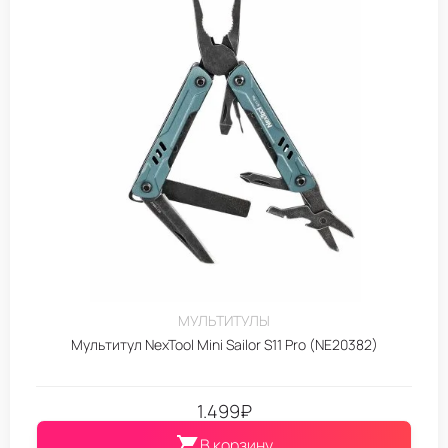
МУЛЬТИТУЛЫ
Мультитул NexTool Mini Sailor S11 Pro (NE20382)
1.499
₽
В корзину