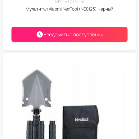
МУЛЬТИТУЛЫ
Мультитул Xiaomi NexTool (NE0123) Черный
Уведомить о поступлении