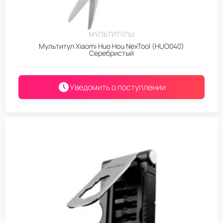
МУЛЬТИТУЛЫ
Мультитул Xiaomi Huo Hou NexTool (HUO040)
Серебристый
Уведомить о поступлении