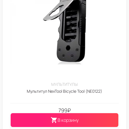
МУЛЬТИТУЛЫ
Мультитул NexTool Bicycle Tool (NE0122)
799
₽
В корзину