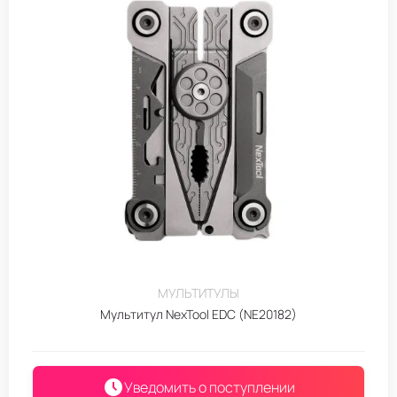
МУЛЬТИТУЛЫ
Мультитул NexTool EDC (NE20182)
Уведомить о поступлении