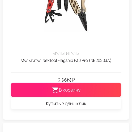
МУЛЬТИТУЛЫ
Мультитул NexTool Flagship F30 Pro (NE20203A)
2.999
₽
В корзину
Купить в один клик