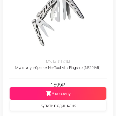
МУЛЬТИТУЛЫ
Мультитул-брелок NexTool Mini Flagship (NE20146)
1.599
₽
В корзину
Купить в один клик