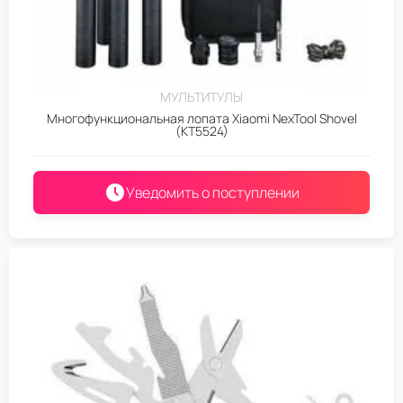
МУЛЬТИТУЛЫ
Многофункциональная лопата Xiaomi NexTool Shovel
(KT5524)
Уведомить о поступлении