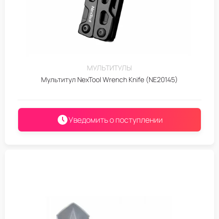
МУЛЬТИТУЛЫ
Мультитул NexTool Wrench Knife (NE20145)
Уведомить о поступлении