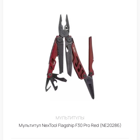
МУЛЬТИТУЛЫ
Мультитул NexTool Flagship F30 Pro Red (NE20286)