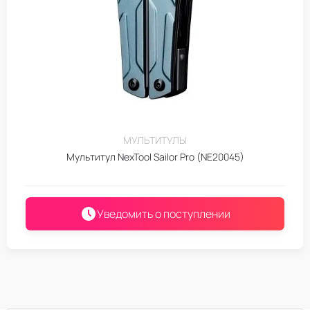
МУЛЬТИТУЛЫ
Мультитул NexTool Sailor Pro (NE20045)
Уведомить о поступлении