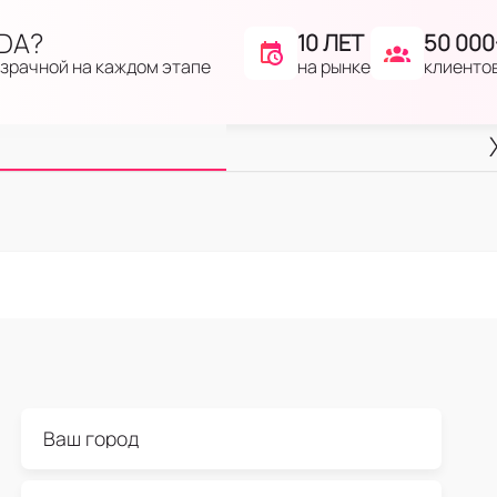
IDA?
10 ЛЕТ
50 000
на рынке
клиенто
озрачной на каждом этапе