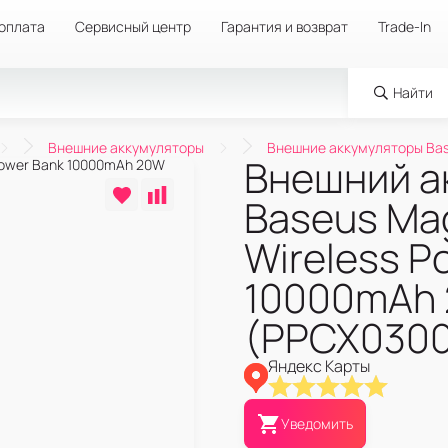
 оплата
Сервисный центр
Гарантия и возврат
Trade-In
Найти
Внешние аккумуляторы
Внешние аккумуляторы Ba
Внешний а
Baseus Mag
Wireless P
10000mAh
(PPCX0300
Яндекс Карты
Уведомить