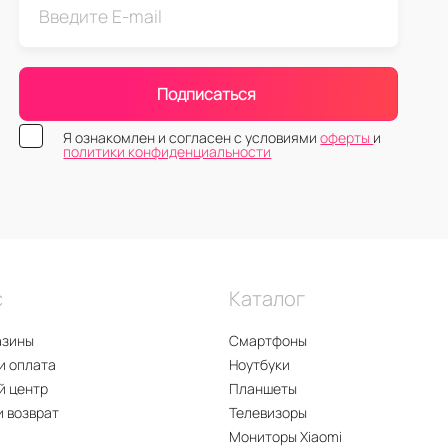
Подписаться
Я ознакомлен и согласен с условиями
оферты
и
политики конфиденциальности
с
Каталог
азины
Смартфоны
и оплата
Ноутбуки
й центр
Планшеты
и возврат
Телевизоры
Мониторы Xiaomi