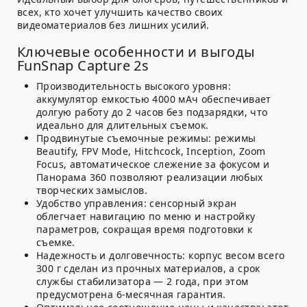
всех, кто хочет улучшить качество своих
видеоматериалов без лишних усилий.
Ключевые особенности и выгоды
FunSnap Capture 2s
Производительность высокого уровня:
аккумулятор емкостью 4000 мАч обеспечивает
долгую работу до 2 часов без подзарядки, что
идеально для длительных съемок.
Продвинутые съемочные режимы:
режимы
Beautify, FPV Mode, Hitchcock, Inception, Zoom
Focus, автоматическое слежение за фокусом и
Панорама 360 позволяют реализации любых
творческих замыслов.
Удобство управления:
сенсорный экран
облегчает навигацию по меню и настройку
параметров, сокращая время подготовки к
съемке.
Надежность и долговечность:
корпус весом всего
300 г сделан из прочных материалов, а срок
службы стабилизатора — 2 года, при этом
предусмотрена 6-месячная гарантия.