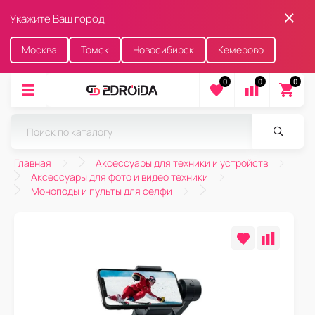
Укажите Ваш город
Москва
Томск
Новосибирск
Кемерово
0
0
0
Главная
Аксессуары для техники и устройств
Аксессуары для фото и видео техники
Моноподы и пульты для селфи