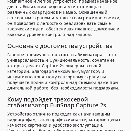
компактное и легкое устройство, предназначенное
для стабилизации видеосъемки с помощью
различных смартфонов и камер. Оснащенный
сенсорным экраном и множеством режимов съемки,
он позволяет с легкостью реализовывать самые
творческие идеи, обеспечивая плавное движение и
высокий уровень контроля над кадром.
Основные достоинства устройства
Главное преимущество этого стабилизатора — его
универсальность и функциональность, сочетание
которых делает Capture 2s лидером в своей
категории. Благодаря емкому аккумулятору и
интуитивно понятному сенсорному экрану вы
получаете полный контроль над съемкой даже при
длительной работе, без необходимости подзарядки.
Кому подойдет трехосевой
стабилизатор FunSnap Capture 2s
Устройство отлично подходит как начинающим
видеографам, так и профессионалам, которые ценят
качество картинки и удобство эксплуатации.
Идеальный выбор для блогеров, путешественников и