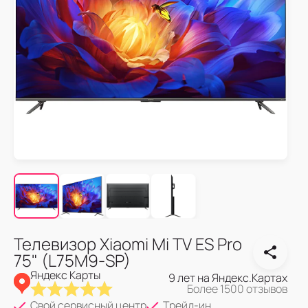
Телевизор Xiaomi Mi TV ES Pro
75" (L75M9-SP)
Яндекс Карты
9 лет на Яндекс.Картах
Более 1500 отзывов
Свой сервисный центр
Трейд-ин