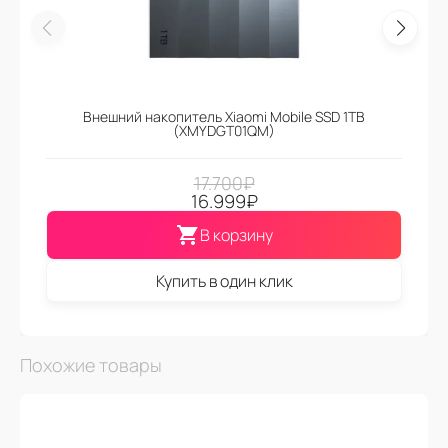
Внешний накопитель Xiaomi Mobile SSD 1TB
(XMYDGT01QM)
17.700
₽
16.999
₽
В корзину
Купить в один клик
Похожие товары