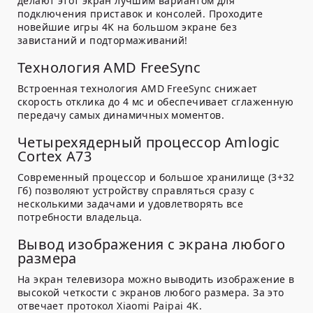
делают этот экран лучшим вариантом для
подключения приставок и консолей. Проходите
новейшие игры 4K на большом экране без
завистаний и подтормаживаний!
Технология AMD FreeSync
Встроенная технология AMD FreeSync снижает
скорость отклика до 4 мс и обеспечивает сглаженную
передачу самых динамичных моментов.
Четырехядерный процессор Amlogic
Cortex A73
Современный процессор и большое хранилище (3+32
Гб) позволяют устройству справляться сразу с
несколькими задачами и удовлетворять все
потребности владельца.
Вывод изображения с экрана любого
размера
На экран телевизора можно выводить изображение в
высокой четкости с экранов любого размера. За это
отвечает протокол Xiaomi Paipai 4K.