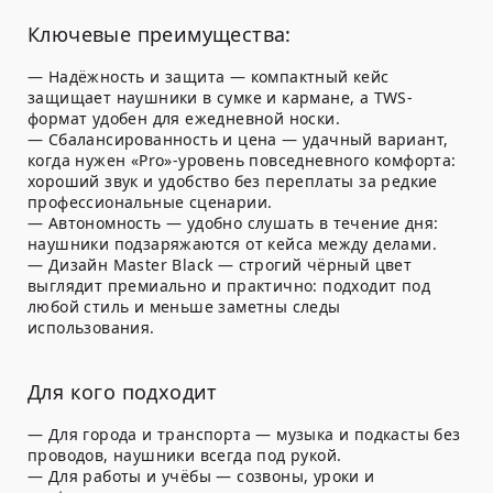
Ключевые преимущества:
—
Надёжность и защита
— компактный кейс
защищает наушники в сумке и кармане, а TWS-
формат удобен для ежедневной носки.
—
Сбалансированность и цена
— удачный вариант,
когда нужен «Pro»-уровень повседневного комфорта:
хороший звук и удобство без переплаты за редкие
профессиональные сценарии.
—
Автономность
— удобно слушать в течение дня:
наушники подзаряжаются от кейса между делами.
—
Дизайн Master Black
— строгий чёрный цвет
выглядит премиально и практично: подходит под
любой стиль и меньше заметны следы
использования.
Для кого подходит
—
Для города и транспорта
— музыка и подкасты без
проводов, наушники всегда под рукой.
—
Для работы и учёбы
— созвоны, уроки и