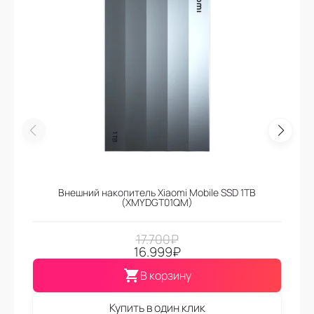
Внешний накопитель Xiaomi Mobile SSD 1TB
(XMYDGT01QM)
17.700
₽
16.999
₽
В корзину
Купить в один клик