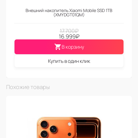
Внешний накопитель Xiaomi Mobile SSD 1TB
(XMYDGT01QM)
17.700
₽
16.999
₽
В корзину
Купить в один клик
Похожие товары