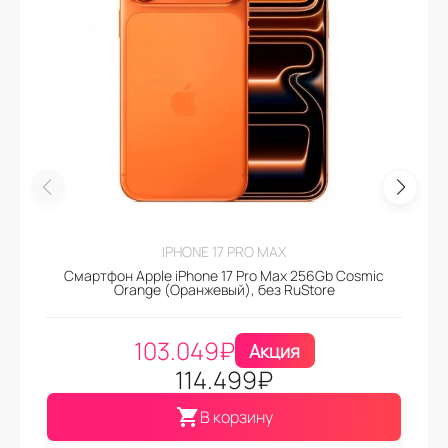
IPHONE 17 PRO MAX
Смартфон Apple iPhone 17 Pro Max 256Gb Cosmic
Orange (Оранжевый), без RuStore
103.049
₽
Акция
114.499
₽
В корзину