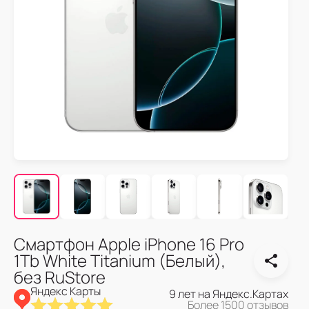
Смартфон Apple iPhone 16 Pro
1Tb White Titanium (Белый),
без RuStore
Яндекс Карты
9 лет на Яндекс.Картах
Более 1500 отзывов