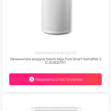
УВЛАЖНИТЕЛИ ВОЗДУХА
Увлажнитель воздуха Xiaomi Mijia Pure Smart Humidifier 2
(CJSJSQ01XY)
Уведомить о поступлении