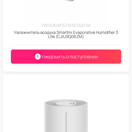
УВЛАЖНИТЕЛИ ВОЗДУХА
Увлажнитель воздуха Smartmi Evaporative Humidifier 3
Lite (CJXJSQ06ZM)
Уведомить о поступлении