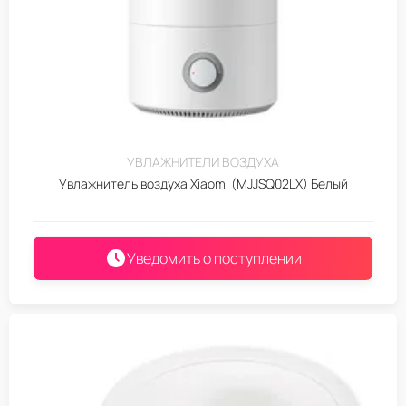
УВЛАЖНИТЕЛИ ВОЗДУХА
Увлажнитель воздуха Xiaomi (MJJSQ02LX) Белый
Уведомить о поступлении