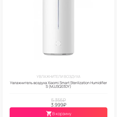
УВЛАЖНИТЕЛИ ВОЗДУХА
Увлажнитель воздуха Xiaomi Smart Sterilization Humidifier
S (MJJSQ03DY)
5.355
₽
3.999
₽
В корзину