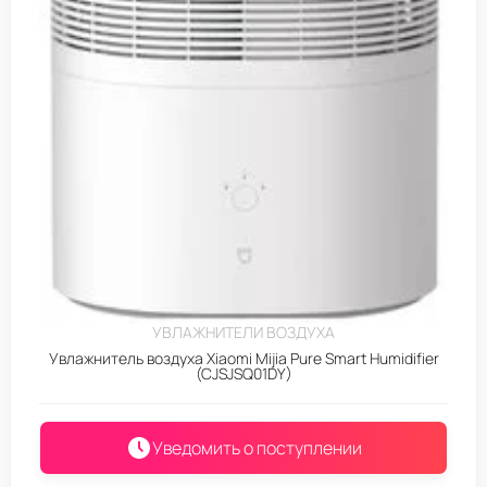
УВЛАЖНИТЕЛИ ВОЗДУХА
Увлажнитель воздуха Xiaomi Mijia Pure Smart Humidifier
(CJSJSQ01DY)
Уведомить о поступлении