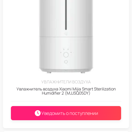
УВЛАЖНИТЕЛИ ВОЗДУХА
Увлажнитель воздуха Xiaomi Mijia Smart Sterilization
Humidifier 2 (MJJSQ05DY)
Уведомить о поступлении