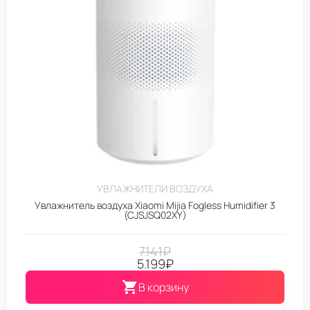
УВЛАЖНИТЕЛИ ВОЗДУХА
Увлажнитель воздуха Xiaomi Mijia Fogless Humidifier 3
(CJSJSQ02XY)
7.141
₽
5.199
₽
В корзину