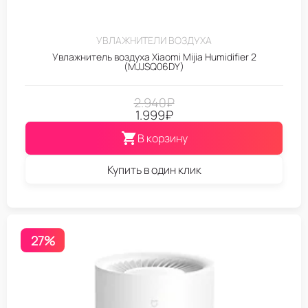
УВЛАЖНИТЕЛИ ВОЗДУХА
Увлажнитель воздуха Xiaomi Mijia Humidifier 2
(MJJSQ06DY)
2.940
₽
1.999
₽
В корзину
Купить в один клик
27%