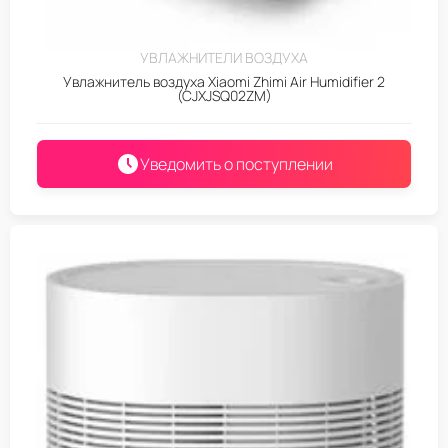
УВЛАЖНИТЕЛИ ВОЗДУХА
Увлажнитель воздуха Xiaomi Zhimi Air Humidifier 2
(CJXJSQ02ZM)
Уведомить о поступлении