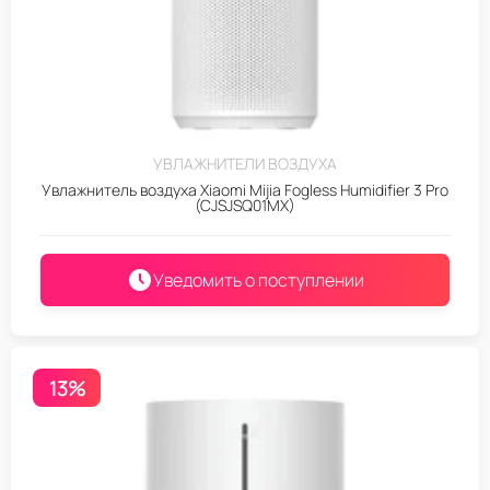
УВЛАЖНИТЕЛИ ВОЗДУХА
Увлажнитель воздуха Xiaomi Mijia Fogless Humidifier 3 Pro
(CJSJSQ01MX)
Уведомить о поступлении
13%