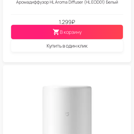
Аромадиффузор HL Aroma Diffuser (HL EOD01) Белый
1.299
₽
В корзину
Купить в один клик