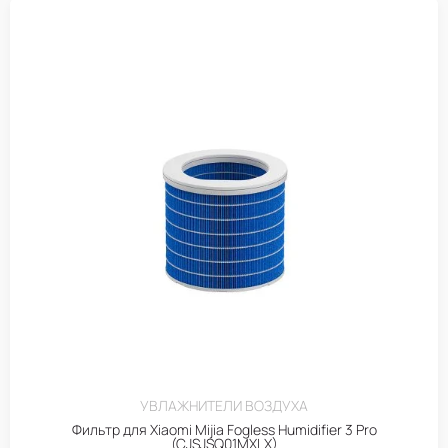
УВЛАЖНИТЕЛИ ВОЗДУХА
Фильтр для Xiaomi Mijia Fogless Humidifier 3 Pro
(CJSJSQ01MXLX)