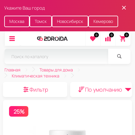
Укажите Ваш город
Москва
Томск
Новосибирск
Кемерово
0
0
0
Главная
Товары для дома
Климатическая техника
Фильтр
По умолчанию
25%