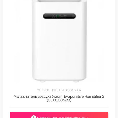
УВЛАЖНИТЕЛИ ВОЗДУХА
Увлажнитель воздуха Xiaomi Evaporative Humidifier 2
(CJXJSQ04ZM)