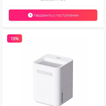
Уведомить о поступлении
19%