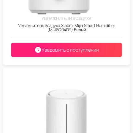
УВЛАЖНИТЕЛИ ВОЗДУХА
Увлажнитель воздуха Xiaomi Mijia Smart Humidifier
(MJJSQ04DY) Белый
Уведомить о поступлении