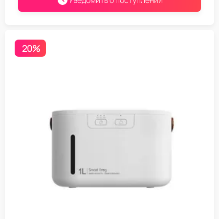
Уведомить о поступлении
20%