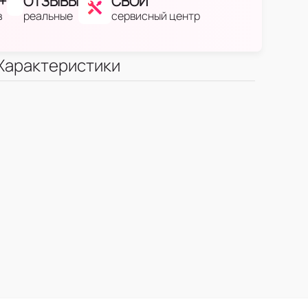
+
ОТЗЫВЫ
СВОЙ
в
реальные
сервисный центр
Характеристики