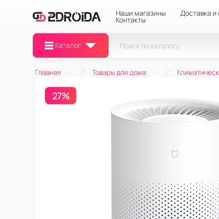
Наши магазины
Доставка и
Контакты
Каталог
Главная
Товары для дома
Климатическ
27%