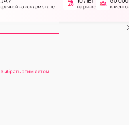
IDA?
10 ЛЕТ
50 000
на рынке
клиенто
озрачной на каждом этапе
 выбрать этим летом