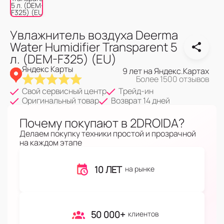
Увлажнитель воздуха Deerma
Water Humidifier Transparent 5
л. (DEM-F325) (EU)
Яндекс Карты
9 лет на Яндекс.Картах
Более 1500 отзывов
Свой сервисный центр
Трейд-ин
Оригинальный товар
Возврат 14 дней
Почему покупают в 2DROIDA?
Делаем покупку техники простой и прозрачной
на каждом этапе
10 ЛЕТ
на рынке
50 000+
клиентов