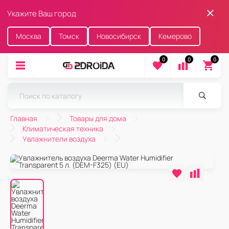
Укажите Ваш город
Москва
Томск
Новосибирск
Кемерово
0
0
0
Главная
Товары для дома
Климатическая техника
Увлажнители воздуха