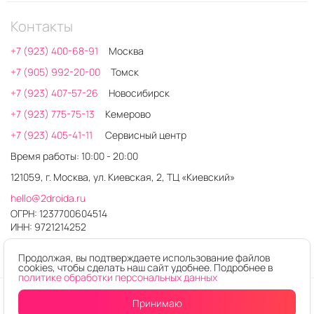
Контакты
+7 (923) 400-68-91
Москва
+7 (905) 992-20-00
Томск
+7 (923) 407-57-26
Новосибирск
+7 (923) 775-75-13
Кемерово
+7 (923) 405-41-11
Сервисный центр
Время работы: 10:00 - 20:00
121059, г. Москва, ул. Киевская, 2, ТЦ «Киевский»
hello@2droida.ru
ОГРН: 1237700604514
ИНН: 9721214252
Продолжая, вы подтверждаете использование файлов
cookies, чтобы сделать наш сайт удобнее. Подробнее в
политике обработки персональных данных
© 2026. Любое использование контента без письменного
Принимаю
разрешения запрещено
Уведомить
о поступлении