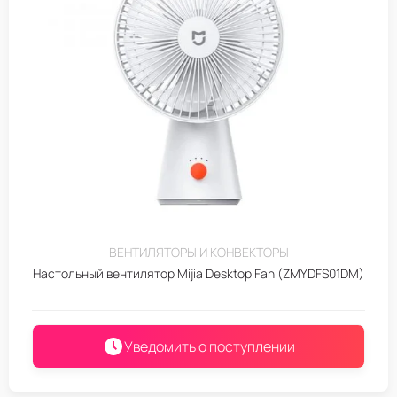
ВЕНТИЛЯТОРЫ И КОНВЕКТОРЫ
Настольный вентилятор Mijia Desktop Fan (ZMYDFS01DM)
Уведомить о поступлении