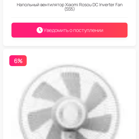
Напольный вентилятор Xiaomi Rosou DC Inverter Fan
(SS5)
Уведомить о поступлении
6%