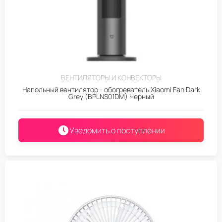
ВЕНТИЛЯТОРЫ И КОНВЕКТОРЫ
Напольный вентилятор - обогреватель Xiaomi Fan Dark
Grey (BPLNS01DM) Черный
Уведомить о поступлении