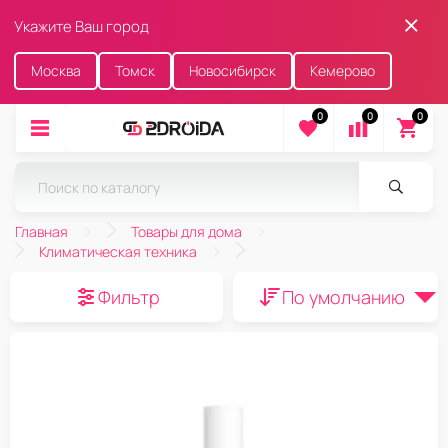
Укажите Ваш город
Москва
Томск
Новосибирск
Кемерово
0
0
0
Главная
Товары для дома
Климатическая техника
Фильтр
По умолчанию