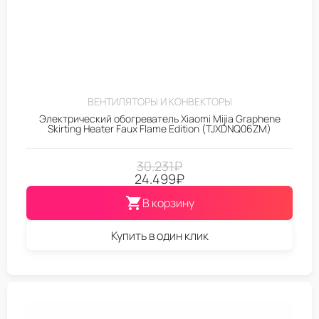
ВЕНТИЛЯТОРЫ И КОНВЕКТОРЫ
Электрический обогреватель Xiaomi Mijia Graphene
Skirting Heater Faux Flame Edition (TJXDNQ06ZM)
30.231
₽
24.499
₽
В корзину
Купить в один клик