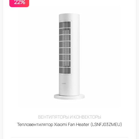
22%
ВЕНТИЛЯТОРЫ И КОНВЕКТОРЫ
Тепловентилятор Xiaomi Fan Heater (LSNFJ03ZMEU)