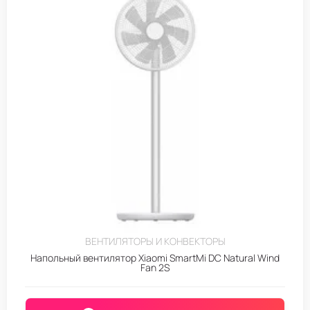
ВЕНТИЛЯТОРЫ И КОНВЕКТОРЫ
Напольный вентилятор Xiaomi SmartMi DC Natural Wind
Fan 2S