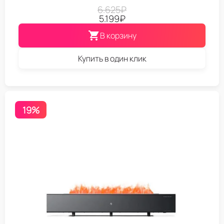
6.625
₽
5.199
₽
В корзину
Купить в один клик
19%