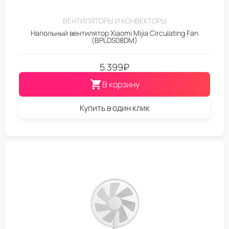
ВЕНТИЛЯТОРЫ И КОНВЕКТОРЫ
Напольный вентилятор Xiaomi Mijia Circulating Fan
(BPLDS08DM)
5.399
₽
В корзину
Купить в один клик