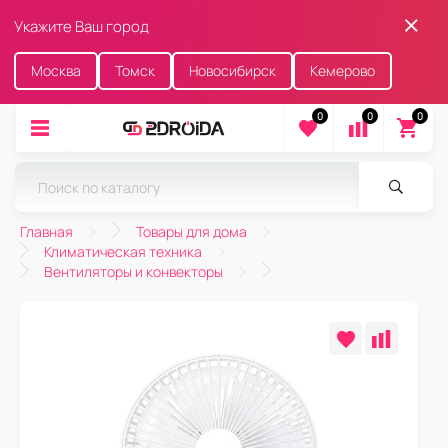
Укажите Ваш город
Москва
Томск
Новосибирск
Кемерово
0
0
0
Главная
Товары для дома
Климатическая техника
Вентиляторы и конвекторы