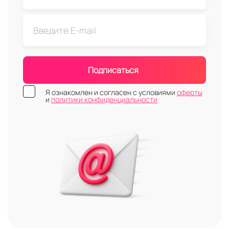
Подписаться
Я ознакомлен и согласен с условиями
оферты
и
политики конфиденциальности