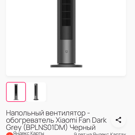
Напольный вентилятор -
обогреватель Xiaomi Fan Dark
Grey (BPLNS01DM) Черный
Яндекс Карты
9 лет на Яндекс.Картах