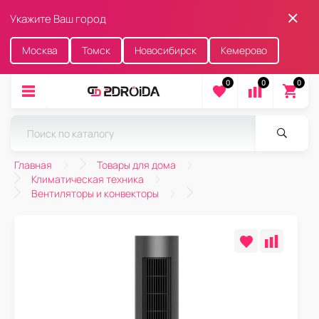
Укажите Ваш город
Москва
Томск
Новосибирск
Кемерово
0
0
0
Главная
Товары для дома
Климатическая техника
Вентиляторы и конвекторы