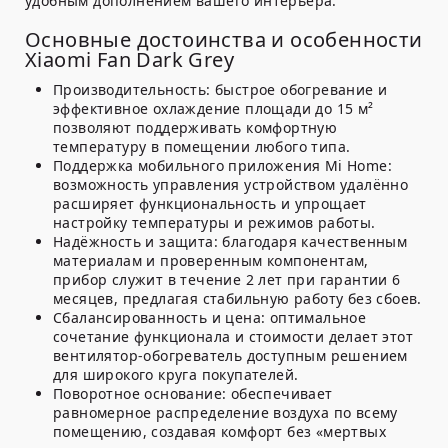
удобным дополнением вашего интерьера.
Основные достоинства и особенности
Xiaomi Fan Dark Grey
Производительность:
быстрое обогревание и
эффективное охлаждение площади до 15 м²
позволяют поддерживать комфортную
температуру в помещении любого типа.
Поддержка мобильного приложения Mi Home:
возможность управления устройством удалённо
расширяет функциональность и упрощает
настройку температуры и режимов работы.
Надёжность и защита:
благодаря качественным
материалам и проверенным компонентам,
прибор служит в течение 2 лет при гарантии 6
месяцев, предлагая стабильную работу без сбоев.
Сбалансированность и цена:
оптимальное
сочетание функционала и стоимости делает этот
вентилятор-обогреватель доступным решением
для широкого круга покупателей.
Поворотное основание:
обеспечивает
равномерное распределение воздуха по всему
помещению, создавая комфорт без «мертвых