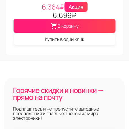
6.364
₽
Акция
6.699
₽
В корзину
Купить в один клик
Горячие скидки и новинки —
прямо на почту
Подпишитесь и не пропустите выгодные
предложения и главные анонсы из мира
электроники!