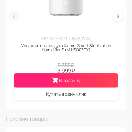
УВЛАЖНИТЕЛИ ВОЗДУХА
Увлажнитель воздуха Xiaomi Smart Sterilization
Humidifier S (MJJSQ03DY)
5.355
₽
3.999
₽
В корзину
Купить в один клик
Похожие товары