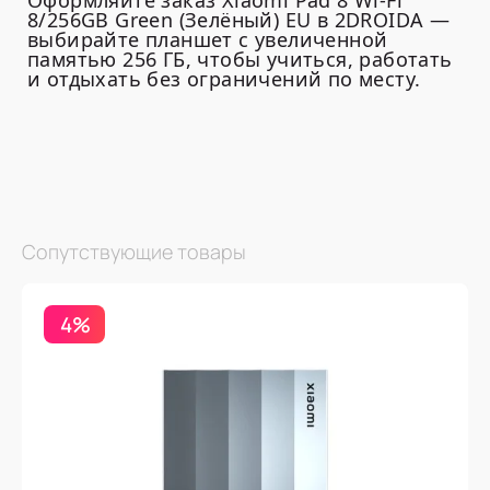
Оформляйте заказ Xiaomi Pad 8 Wi-Fi
8/256GB Green (Зелёный) EU в 2DROIDA —
выбирайте планшет с увеличенной
памятью 256 ГБ, чтобы учиться, работать
и отдыхать без ограничений по месту.
Сопутствующие товары
4%