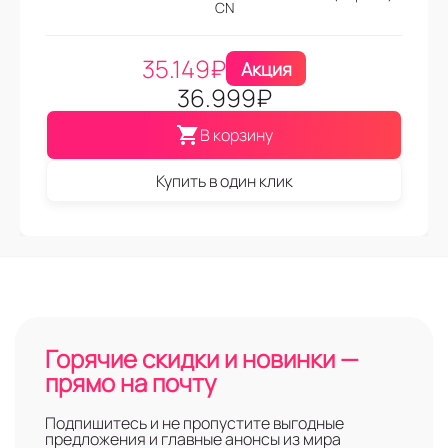
CN
35.149
₽
Акция
36.999
₽
В корзину
Купить в один клик
Горячие скидки и новинки —
прямо на почту
Подпишитесь и не пропустите выгодные
предложения и главные анонсы из мира