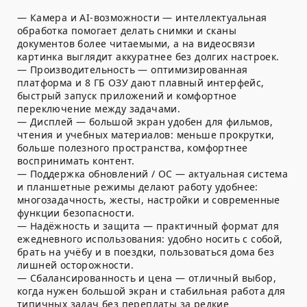
— Камера и AI-возможности — интеллектуальная
обработка помогает делать снимки и сканы
документов более читаемыми, а на видеосвязи
картинка выглядит аккуратнее без долгих настроек.
— Производительность — оптимизированная
платформа и 8 ГБ ОЗУ дают плавный интерфейс,
быстрый запуск приложений и комфортное
переключение между задачами.
— Дисплей — большой экран удобен для фильмов,
чтения и учебных материалов: меньше прокрутки,
больше полезного пространства, комфортнее
воспринимать контент.
— Поддержка обновлений / ОС — актуальная система
и планшетные режимы делают работу удобнее:
многозадачность, жесты, настройки и современные
функции безопасности.
— Надёжность и защита — практичный формат для
ежедневного использования: удобно носить с собой,
брать на учёбу и в поездки, пользоваться дома без
лишней осторожности.
— Сбалансированность и цена — отличный выбор,
когда нужен большой экран и стабильная работа для
типичных задач без переплаты за редкие