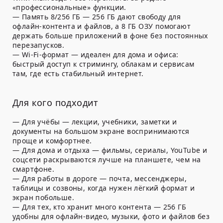
«профессиональные» функции.
— Память 8/256 ГБ — 256 ГБ дают свободу для
офлайн-контента и файлов, а 8 ГБ ОЗУ помогают
держать больше приложений в фоне без постоянных
перезапусков.
— Wi-Fi-формат — идеален для дома и офиса:
быстрый доступ к стримингу, облакам и сервисам
там, где есть стабильный интернет.
Для кого подходит
— Для учёбы — лекции, учебники, заметки и
документы на большом экране воспринимаются
проще и комфортнее.
— Для дома и отдыха — фильмы, сериалы, YouTube и
соцсети раскрываются лучше на планшете, чем на
смартфоне.
— Для работы в дороге — почта, мессенджеры,
таблицы и созвоны, когда нужен лёгкий формат и
экран побольше.
— Для тех, кто хранит много контента — 256 ГБ
удобны для офлайн-видео, музыки, фото и файлов без