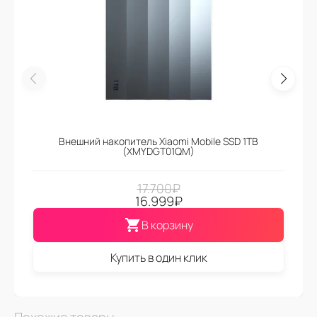
Внешний накопитель Xiaomi Mobile SSD 1TB
(XMYDGT01QM)
17.700
₽
16.999
₽
В корзину
Купить в один клик