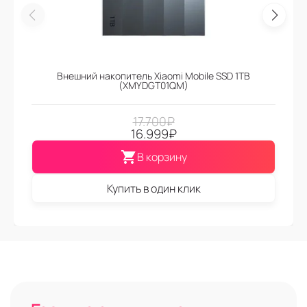
Внешний накопитель Xiaomi Mobile SSD 1TB
(XMYDGT01QM)
17.700
₽
16.999
₽
В корзину
Купить в один клик