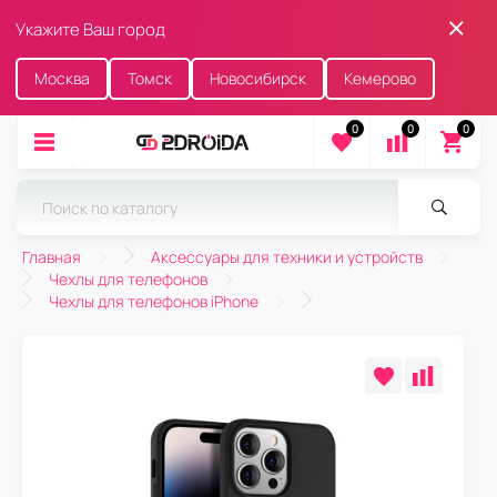
Укажите Ваш город
Москва
Томск
Новосибирск
Кемерово
0
0
0
Главная
Аксессуары для техники и устройств
Чехлы для телефонов
Чехлы для телефонов iPhone