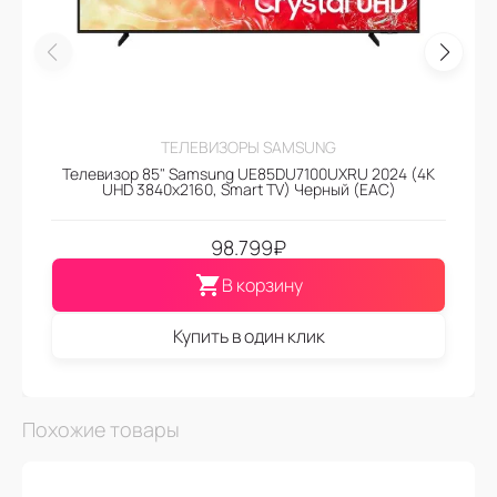
ТЕЛЕВИЗОРЫ SAMSUNG
Телевизор 85" Samsung UE85DU7100UXRU 2024 (4K
UHD 3840x2160, Smart TV) Черный (EAC)
98.799
₽
В корзину
Купить в один клик
Похожие товары