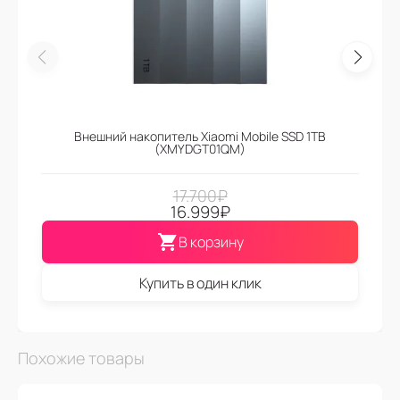
Внешний накопитель Xiaomi Mobile SSD 1TB
(XMYDGT01QM)
17.700
₽
16.999
₽
В корзину
Купить в один клик
Похожие товары