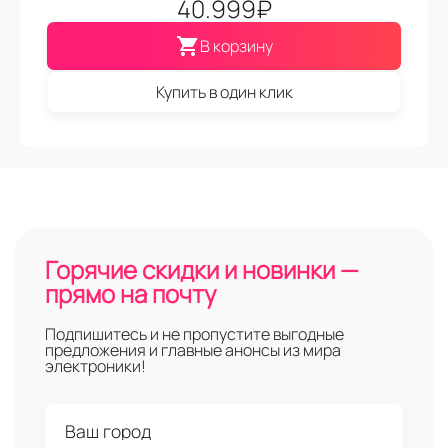
40.999
₽
В корзину
Купить в один клик
Горячие скидки и новинки —
прямо на почту
Подпишитесь и не пропустите выгодные
предложения и главные анонсы из мира
электроники!