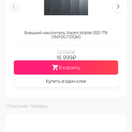
Внешний накопитель Xiaomi Mobile SSD 1TB
(XMYDGT01QM)
17.700
₽
16.999
₽
В корзину
Купить в один клик
Похожие товары