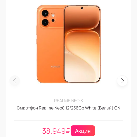
REALME NEO 8
Смартфон Realme Neo8 12/256Gb White (Белый) CN
38.949
₽
Акция