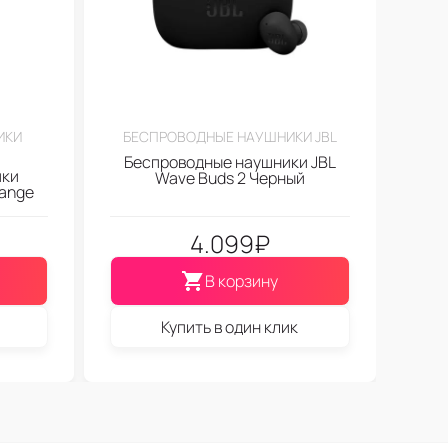
ИКИ
БЕСПРОВОДНЫЕ НАУШНИКИ JBL
Беспроводные наушники JBL
ики
Wave Buds 2 Черный
range
4.099
₽
В корзину
Купить в один клик