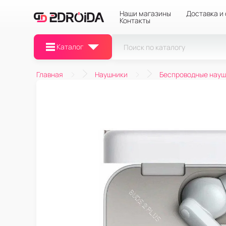
Наши магазины
Доставка и
Контакты
Каталог
Главная
Наушники
Беспроводные науш