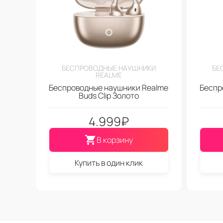
БЕСПРОВОДНЫЕ НАУШНИКИ
БЕ
REALME
Беспроводные наушники Realme
Беспр
Buds Clip Золото
4.999
₽
В корзину
Купить в один клик