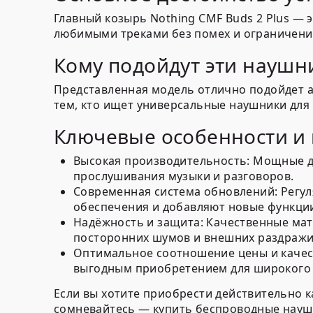
Главный козырь Nothing CMF Buds 2 Plus —
любимыми треками без помех и ограничений,
Кому подойдут эти наушн
Представленная модель отлично подойдет 
тем, кто ищет универсальные наушники для
Ключевые особенности и
Высокая производительность:
Мощные др
прослушивания музыки и разговоров.
Современная система обновлений:
Регул
обеспечения и добавляют новые функции
Надёжность и защита:
Качественные мате
посторонних шумов и внешних раздражи
Оптимальное соотношение цены и качес
выгодным приобретением для широкого 
Если вы хотите приобрести действительно 
сомневайтесь — купить беспроводные наушн