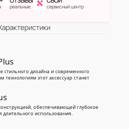
+
ОТЗЫВЫ
СВОЙ
в
реальные
сервисный центр
Характеристики
Plus
ие стильного дизайна и современного
ым технологиям этот аксессуар станет
us
конструкцией, обеспечивающей глубокое
я длительного использования.