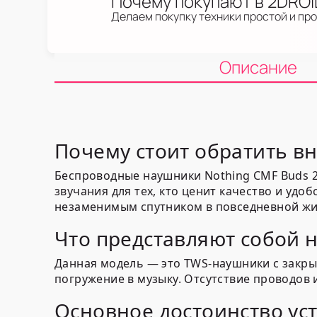
Почему покупают в 2DRO
Делаем покупку техники простой и пр
Описание
Почему стоит обратить вн
Беспроводные наушники Nothing CMF Buds 2 
звучания для тех, кто ценит качество и удо
незаменимым спутником в повседневной жи
Что представляют собой н
Данная модель — это TWS-наушники с закр
погружение в музыку. Отсутствие проводов
Основное достоинство ус