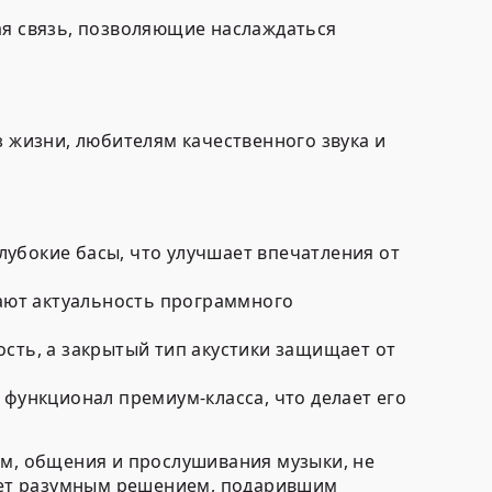
ая связь, позволяющие наслаждаться
жизни, любителям качественного звука и
убокие басы, что улучшает впечатления от
ют актуальность программного
сть, а закрытый тип акустики защищает от
функционал премиум-класса, что делает его
ом, общения и прослушивания музыки, не
анет разумным решением, подарившим