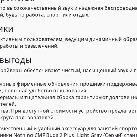
 это высококачественный звук и надежная беспроводн
 будь то работа, спорт или отдых.
ики
активным пользователям, ведущим динамичный образ 
 работы и развлечений.
 выгоды
айверы обеспечивают чистый, насыщенный звук и гл
ярные фирменные обновления прошивки поддержива
, повышая удобство пользования.
риалы и тщательная сборка гарантируют долговечно
телей.
тва:
При доступной стоимости устройство предлагает 
круга пользователей.
качественный и удобный аксессуар для занятий спорт
ики Nothing CMF Buds 2 Plus, Light Gray (Серый) ст