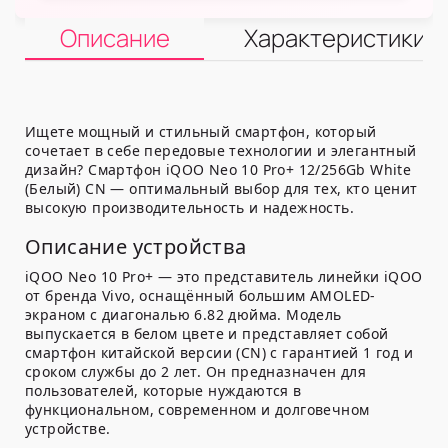
Описание
Характеристики
Ищете мощный и стильный смартфон, который
сочетает в себе передовые технологии и элегантный
дизайн? Смартфон iQOO Neo 10 Pro+ 12/256Gb White
(Белый) CN — оптимальный выбор для тех, кто ценит
высокую производительность и надежность.
Описание устройства
iQOO Neo 10 Pro+ — это представитель линейки iQOO
от бренда Vivo, оснащённый большим AMOLED-
экраном с диагональю 6.82 дюйма. Модель
выпускается в белом цвете и представляет собой
смартфон китайской версии (CN) с гарантией 1 год и
сроком службы до 2 лет. Он предназначен для
пользователей, которые нуждаются в
функциональном, современном и долговечном
устройстве.