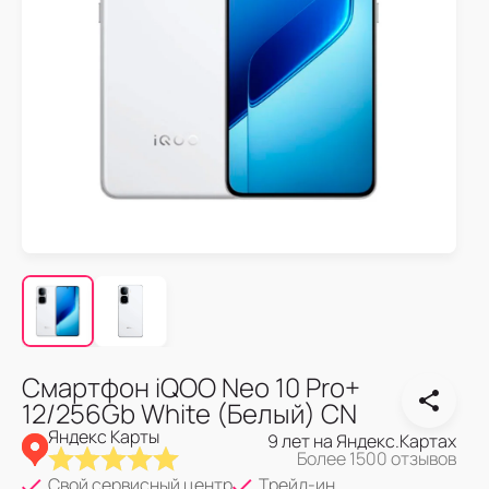
Смартфон iQOO Neo 10 Pro+
12/256Gb White (Белый) CN
Яндекс Карты
9 лет на Яндекс.Картах
Более 1500 отзывов
Свой сервисный центр
Трейд-ин