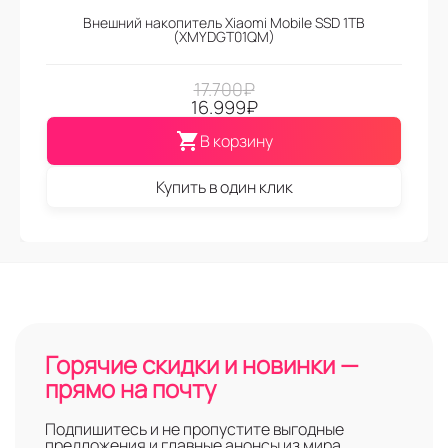
Внешний накопитель Xiaomi Mobile SSD 1TB
(XMYDGT01QM)
17.700
₽
16.999
₽
В корзину
Купить в один клик
Горячие скидки и новинки —
прямо на почту
Подпишитесь и не пропустите выгодные
предложения и главные анонсы из мира