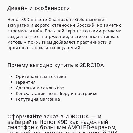
Дизайн и особенности
Honor X9D в цвете Champagne Gold выглядит
аккуратно и дорого: оттенок не броский, но заметно
«премиальный». Большой экран с тонкими рамками
создаёт эффект погружения, а стеклянная спинка с
матовым покрытием добавляет практичности и
приятных тактильных ощущений.
Почему выгодно купить в 2DROIDA
Оригинальная техника
Гарантия
Доставка и самовывоз
Консультации по выбору и настройке
Репутация магазина
Оформляйте заказ в 2DROIDA — и
выбирайте Honor X9D как надёжный
смартфон с большим AMOLED-экраном,
сильной автономностью и камерой 108