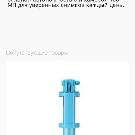
МП для уверенных снимков каждый день.
Сопутствующие товары