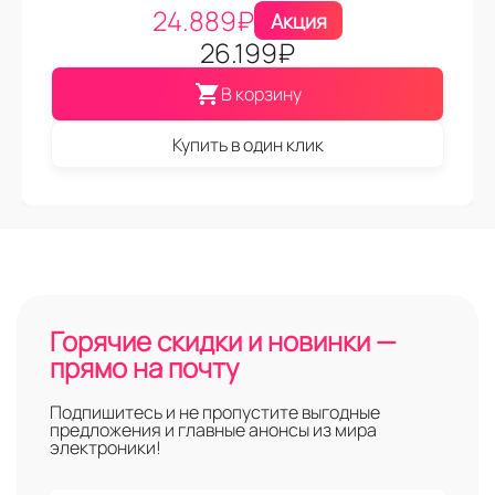
24.889
₽
Акция
26.199
₽
В корзину
Купить в один клик
Горячие скидки и новинки —
прямо на почту
Подпишитесь и не пропустите выгодные
предложения и главные анонсы из мира
электроники!