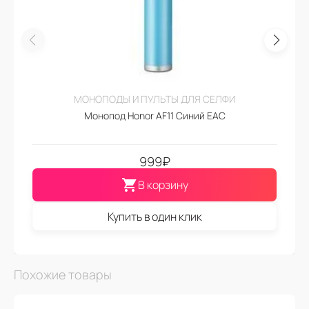
МОНОПОДЫ И ПУЛЬТЫ ДЛЯ СЕЛФИ
Монопод Honor AF11 Синий EAC
999
₽
В корзину
Купить в один клик
Похожие товары